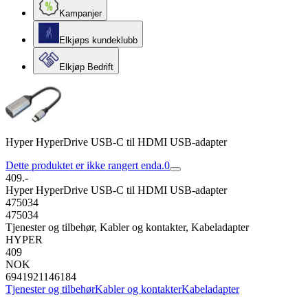
Kampanjer
Elkjøps kundeklubb
Elkjøp Bedrift
Hyper HyperDrive USB-C til HDMI USB-adapter
Dette produktet er ikke rangert enda.
0
409.-
Hyper HyperDrive USB-C til HDMI USB-adapter
475034
475034
Tjenester og tilbehør, Kabler og kontakter, Kabeladapter
HYPER
409
NOK
6941921146184
Tjenester og tilbehør
Kabler og kontakter
Kabeladapter