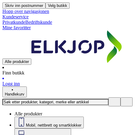
Skriv inn postnummer
Velg butikk
Hopp over navigasjonen
Kundeservice
Privatkunde
Bedriftskunde
Mine favoritter
Alle produkter
Finn butikk
Logg inn
Handlekurv
Alle produkter
Mobil, nettbrett og smartklokker