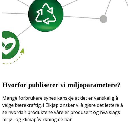
Hvorfor publiserer vi miljøparametere?
Mange forbrukere synes kanskje at det er vanskelig å
velge bærekraftig. I Elkjøp ønsker vi å gjøre det lettere å
se hvordan produktene våre er produsert og hva slags
miljø- og klimapåvirkning de har.