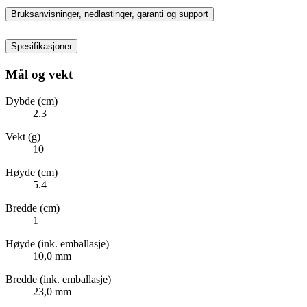
Bruksanvisninger, nedlastinger, garanti og support
Spesifikasjoner
Mål og vekt
Dybde (cm)
2.3
Vekt (g)
10
Høyde (cm)
5.4
Bredde (cm)
1
Høyde (ink. emballasje)
10,0 mm
Bredde (ink. emballasje)
23,0 mm