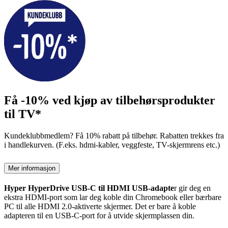
Få -10% ved kjøp av tilbehørsprodukter
til TV*
Kundeklubbmedlem? Få 10% rabatt på tilbehør. Rabatten trekkes fra
i handlekurven. (F.eks. hdmi-kabler, veggfeste, TV-skjermrens etc.)
Mer informasjon
Hyper HyperDrive USB-C til HDMI USB-adapte
r gir deg en
ekstra HDMI-port som lar deg koble din Chromebook eller bærbare
PC til alle HDMI 2.0-aktiverte skjermer. Det er bare å koble
adapteren til en USB-C-port for å utvide skjermplassen din.