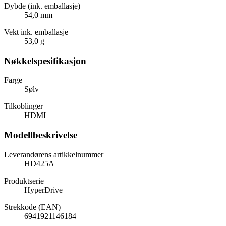
Dybde (ink. emballasje)
54,0 mm
Vekt ink. emballasje
53,0 g
Nøkkelspesifikasjon
Farge
Sølv
Tilkoblinger
HDMI
Modellbeskrivelse
Leverandørens artikkelnummer
HD425A
Produktserie
HyperDrive
Strekkode (EAN)
6941921146184