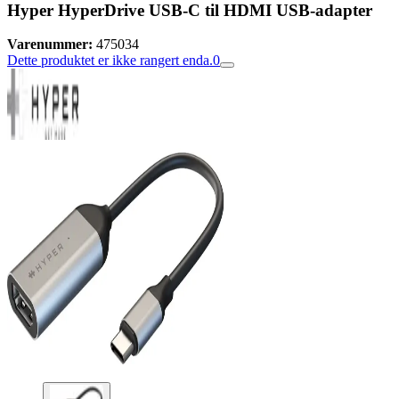
Hyper HyperDrive USB-C til HDMI USB-adapter
Varenummer:
475034
Dette produktet er ikke rangert enda.
0