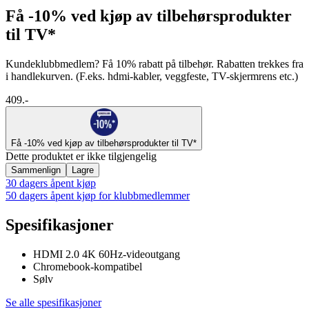
Få -10% ved kjøp av tilbehørsprodukter
til TV*
Kundeklubbmedlem? Få 10% rabatt på tilbehør. Rabatten trekkes fra
i handlekurven. (F.eks. hdmi-kabler, veggfeste, TV-skjermrens etc.)
409.-
Få -10% ved kjøp av tilbehørsprodukter til TV*
Dette produktet er ikke tilgjengelig
Sammenlign
Lagre
30 dagers åpent kjøp
50 dagers åpent kjøp for klubbmedlemmer
Spesifikasjoner
HDMI 2.0 4K 60Hz-videoutgang
Chromebook-kompatibel
Sølv
Se alle spesifikasjoner