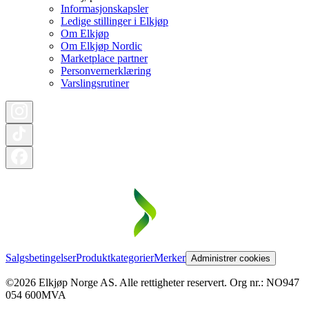
Informasjonskapsler
Ledige stillinger i Elkjøp
Om Elkjøp
Om Elkjøp Nordic
Marketplace partner
Personvernerklæring
Varslingsrutiner
Salgsbetingelser
Produktkategorier
Merker
Administrer cookies
©2026 Elkjøp Norge AS. Alle rettigheter reservert. Org nr.: NO947
054 600MVA