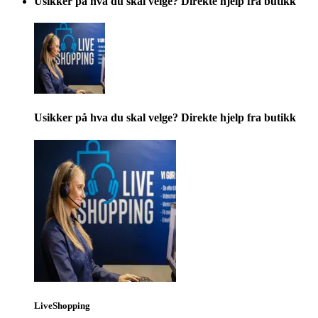
Usikker på hva du skal velge? Direkte hjelp fra butikk
Usikker på hva du skal velge? Direkte hjelp fra butikk
LiveShopping