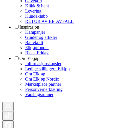
Gavekort
Klikk & hent
Levering
Kundeklubb
RETUR AV EE-AVFALL
Inspirasjon
Kampanjer
Guider og artikler
Bærekraft
Elkjøpfondet
Black Friday
Om Elkjøp
Informasjonskapsler
Ledige stillinger i Elkjøp
Om Elkjøp
Om Elkjøp Nordic
Marketplace partner
Personvernerklæring
Varslingsrutiner