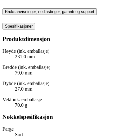
Bruksanvisninger, nedlastinger, garanti og support
Spesifikasjoner
Produktdimensjon
Høyde (ink. emballasje)
231,0 mm
Bredde (ink. emballasje)
79,0 mm
Dybde (ink. emballasje)
27,0 mm
Vekt ink. emballasje
70,0 g
Nøkkelspesifikasjon
Farge
Sort