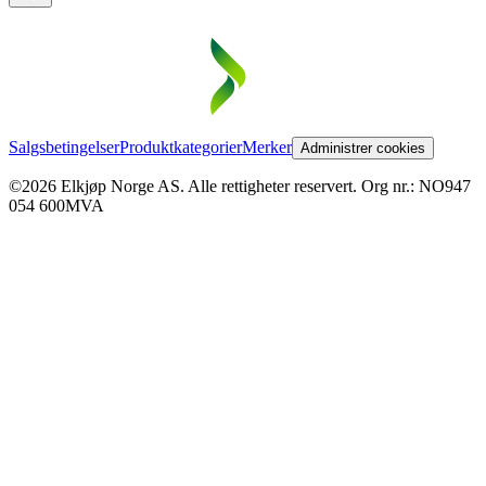
Salgsbetingelser
Produktkategorier
Merker
Administrer cookies
©2026 Elkjøp Norge AS. Alle rettigheter reservert. Org nr.: NO947
054 600MVA