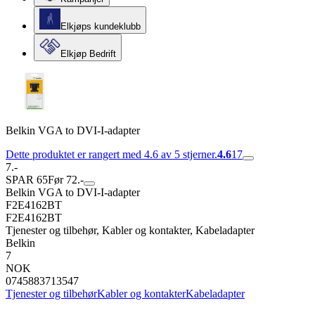
Elkjøps kundeklubb
Elkjøp Bedrift
Belkin VGA to DVI-I-adapter
Dette produktet er rangert med 4.6 av 5 stjerner.
4.6
17
7.-
SPAR 65
Før 72.-
Belkin VGA to DVI-I-adapter
F2E4162BT
F2E4162BT
Tjenester og tilbehør, Kabler og kontakter, Kabeladapter
Belkin
7
NOK
0745883713547
Tjenester og tilbehør
Kabler og kontakter
Kabeladapter