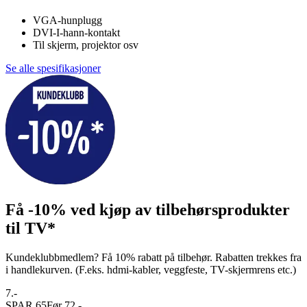
VGA-hunplugg
DVI-I-hann-kontakt
Til skjerm, projektor osv
Se alle spesifikasjoner
Få -10% ved kjøp av tilbehørsprodukter
til TV*
Kundeklubbmedlem? Få 10% rabatt på tilbehør. Rabatten trekkes fra
i handlekurven. (F.eks. hdmi-kabler, veggfeste, TV-skjermrens etc.)
7.-
SPAR 65
Før 72.-