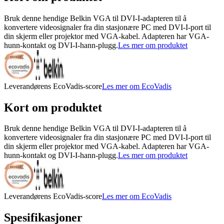
Bruk denne hendige Belkin VGA til DVI-I-adapteren til å
konvertere videosignaler fra din stasjonære PC med DVI-I-port til
din skjerm eller projektor med VGA-kabel. Adapteren har VGA-
hunn-kontakt og DVI-I-hann-plugg.
Les mer om produktet
Leverandørens EcoVadis-score
Les mer om EcoVadis
Kort om produktet
Bruk denne hendige Belkin VGA til DVI-I-adapteren til å
konvertere videosignaler fra din stasjonære PC med DVI-I-port til
din skjerm eller projektor med VGA-kabel. Adapteren har VGA-
hunn-kontakt og DVI-I-hann-plugg.
Les mer om produktet
Leverandørens EcoVadis-score
Les mer om EcoVadis
Spesifikasjoner