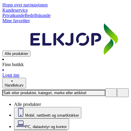
Hopp over navigasjonen
Kundeservice
Privatkunde
Bedriftskunde
Mine favoritter
Alle produkter
Finn butikk
Logg inn
Handlekurv
Alle produkter
Mobil, nettbrett og smartklokker
PC, datautstyr og kontor