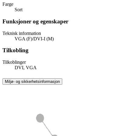
Farge
Sort
Funksjoner og egenskaper
Teknisk information
VGA (F)/DVI-I (M)
Tilkobling
Tilkoblinger
DVI, VGA
Miljø- og sikkerhetsinformasjon