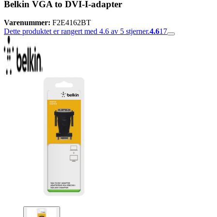
Belkin VGA to DVI-I-adapter
Varenummer:
F2E4162BT
Dette produktet er rangert med 4.6 av 5 stjerner.
4.6
17