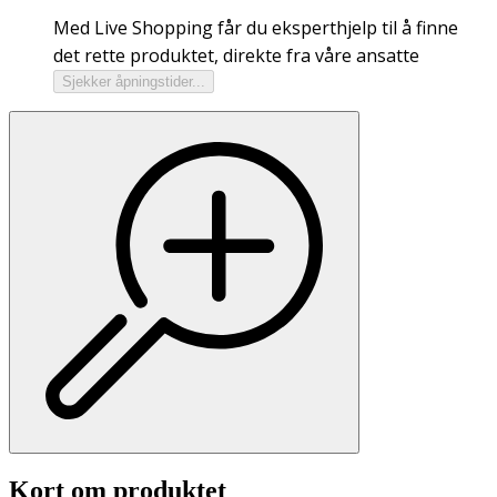
Med Live Shopping får du eksperthjelp til å finne
det rette produktet, direkte fra våre ansatte
Sjekker åpningstider...
Kort om produktet