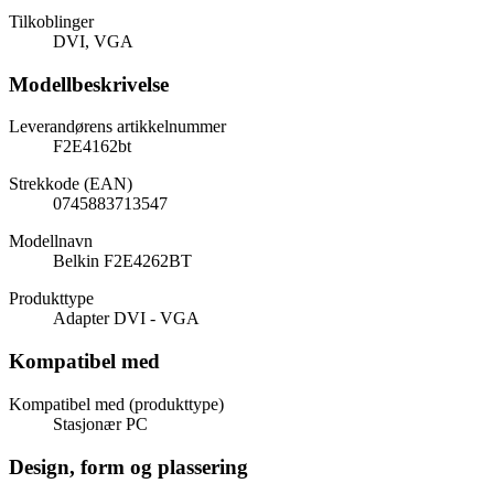
Tilkoblinger
DVI, VGA
Modellbeskrivelse
Leverandørens artikkelnummer
F2E4162bt
Strekkode (EAN)
0745883713547
Modellnavn
Belkin F2E4262BT
Produkttype
Adapter DVI - VGA
Kompatibel med
Kompatibel med (produkttype)
Stasjonær PC
Design, form og plassering