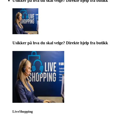
Usikker på hva du skal velge? Direkte hjelp fra butikk
Usikker på hva du skal velge? Direkte hjelp fra butikk
LiveShopping