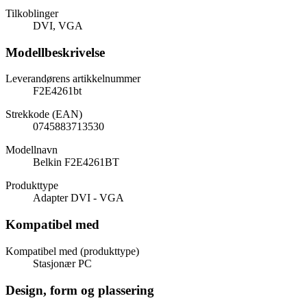
Tilkoblinger
DVI, VGA
Modellbeskrivelse
Leverandørens artikkelnummer
F2E4261bt
Strekkode (EAN)
0745883713530
Modellnavn
Belkin F2E4261BT
Produkttype
Adapter DVI - VGA
Kompatibel med
Kompatibel med (produkttype)
Stasjonær PC
Design, form og plassering