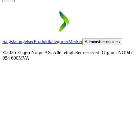
Salgsbetingelser
Produktkategorier
Merker
Administrer cookies
©2026 Elkjøp Norge AS. Alle rettigheter reservert. Org nr.: NO947
054 600MVA