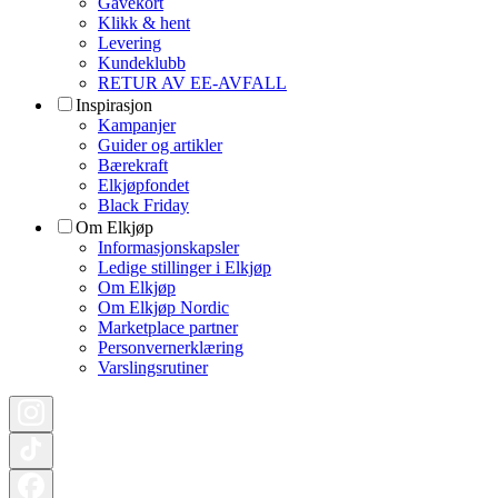
Gavekort
Klikk & hent
Levering
Kundeklubb
RETUR AV EE-AVFALL
Inspirasjon
Kampanjer
Guider og artikler
Bærekraft
Elkjøpfondet
Black Friday
Om Elkjøp
Informasjonskapsler
Ledige stillinger i Elkjøp
Om Elkjøp
Om Elkjøp Nordic
Marketplace partner
Personvernerklæring
Varslingsrutiner