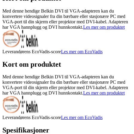
Med denne hendige Belkin DVI til VGA-adapteren kan du
konvertere videosignaler fra din bærbare eller stasjonære PC med
VGA-port til din skjerm eller projektor med DVI-kabel. Adapteren
har VGA hannplugg og DVI hunnkontakt.
Les mer om produktet
Leverandørens EcoVadis-score
Les mer om EcoVadis
Kort om produktet
Med denne hendige Belkin DVI til VGA-adapteren kan du
konvertere videosignaler fra din bærbare eller stasjonære PC med
VGA-port til din skjerm eller projektor med DVI-kabel. Adapteren
har VGA hannplugg og DVI hunnkontakt.
Les mer om produktet
Leverandørens EcoVadis-score
Les mer om EcoVadis
Spesifikasjoner