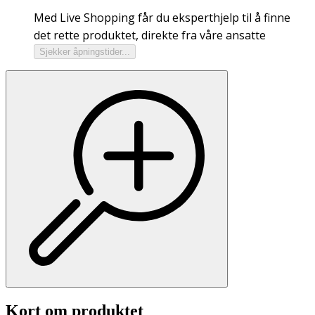
Med Live Shopping får du eksperthjelp til å finne
det rette produktet, direkte fra våre ansatte
Sjekker åpningstider...
Kort om produktet