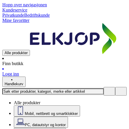
Hopp over navigasjonen
Kundeservice
Privatkunde
Bedriftskunde
Mine favoritter
Alle produkter
Finn butikk
Logg inn
Handlekurv
Alle produkter
Mobil, nettbrett og smartklokker
PC, datautstyr og kontor