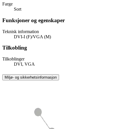
Farge
Sort
Funksjoner og egenskaper
Teknisk information
DVI-I (F)/VGA (M)
Tilkobling
Tilkoblinger
DVI, VGA
Miljø- og sikkerhetsinformasjon