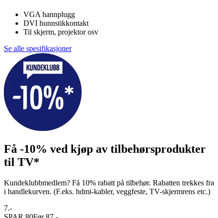
VGA hannplugg
DVI hunnstikkontakt
Til skjerm, projektor osv
Se alle spesifikasjoner
Få -10% ved kjøp av tilbehørsprodukter
til TV*
Kundeklubbmedlem? Få 10% rabatt på tilbehør. Rabatten trekkes fra
i handlekurven. (F.eks. hdmi-kabler, veggfeste, TV-skjermrens etc.)
7.-
SPAR 80
Før 87.-