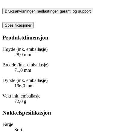
Bruksanvisninger, nedlastinger, garanti og support
Spesifikasjoner
Produktdimensjon
Høyde (ink. emballasje)
28,0 mm
Bredde (ink. emballasje)
71,0 mm
Dybde (ink. emballasje)
196,0 mm
Vekt ink. emballasje
72,0 g
Nøkkelspesifikasjon
Farge
Sort