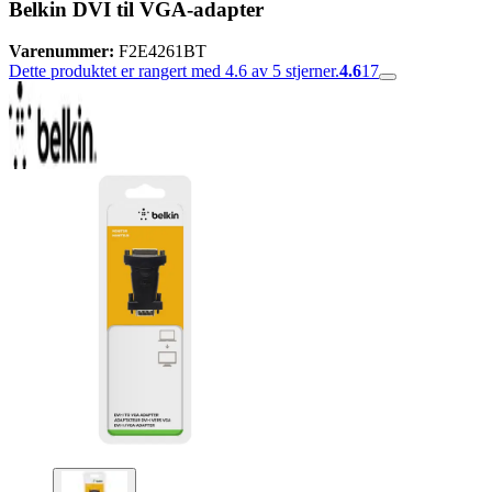
Belkin DVI til VGA-adapter
Varenummer:
F2E4261BT
Dette produktet er rangert med 4.6 av 5 stjerner.
4.6
17