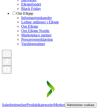
Elkjøpfondet
Black Friday
Om Elkjøp
Informasjonskapsler
Ledige stillinger i Elkjøp
Om Elkjøp
Om Elkjøp Nordic
Marketplace partner
Personvernerklæring
Varslingsrutiner
Salgsbetingelser
Produktkategorier
Merker
Administrer cookies