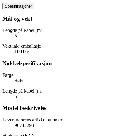
Spesifikasjoner
Mål og vekt
Lengde på kabel (m)
5
Vekt ink. emballasje
100,0 g
Nøkkelspesifikasjon
Farge
Sølv
Lengde på kabel (m)
5
Modellbeskrivelse
Leverandørens artikkelnummer
90742293
Strekkode (EAN)