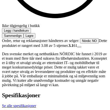
Ikke tilgjengelig i butikk
Legg i handlekurv
Sammenlign
Lagre
Ordre, retur og reklamasjoner håndteres av selger:
Dette
Nördic NO
produktet er rangert med 3.08 av 5 stjerner.
3.1
61
Den svenske merket og nettbutikken NÖRDIC ble funnet i 2019 av
et team med flere tiår med suksess fra tilbehørsindustrien. Konseptet
er å tilby et utvalgt utvalg av ettertraktet IT- og mobiltilbehør til
meget konkurransedyktige priser. Dette er mulig takket være et
svært nøye utvalg av leverandører og produkter og en effektiv måte
å jobbe på. Vår emballasje er minimalistisk og så miljøvennlig som
mulig. Vi kutter alle unødvendige kostnader og unngår negativ
påvirkning på miljøet så langt vi kan.
Spesifikasjoner
Se alle spesifikasjoner