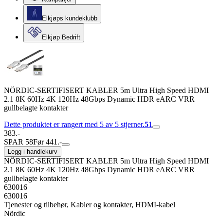
Elkjøps kundeklubb
Elkjøp Bedrift
NÖRDIC-SERTIFISERT KABLER 5m Ultra High Speed ​​​​HDMI
2.1 8K 60Hz 4K 120Hz 48Gbps Dynamic HDR eARC VRR
gullbelagte kontakter
Dette produktet er rangert med 5 av 5 stjerner.
5
1
383.-
SPAR 58
Før 441.-
Legg i handlekurv
NÖRDIC-SERTIFISERT KABLER 5m Ultra High Speed ​​​​HDMI
2.1 8K 60Hz 4K 120Hz 48Gbps Dynamic HDR eARC VRR
gullbelagte kontakter
630016
630016
Tjenester og tilbehør, Kabler og kontakter, HDMI-kabel
Nördic