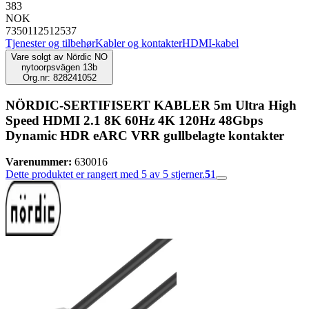
383
NOK
7350112512537
Tjenester og tilbehør
Kabler og kontakter
HDMI-kabel
Vare solgt av
Nördic NO
nytoorpsvägen 13b
Org.nr: 828241052
NÖRDIC-SERTIFISERT KABLER 5m Ultra High
Speed ​​​​HDMI 2.1 8K 60Hz 4K 120Hz 48Gbps
Dynamic HDR eARC VRR gullbelagte kontakter
Varenummer:
630016
Dette produktet er rangert med 5 av 5 stjerner.
5
1