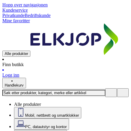
Hopp over navigasjonen
Kundeservice
Privatkunde
Bedriftskunde
Mine favoritter
Alle produkter
Finn butikk
Logg inn
Handlekurv
Alle produkter
Mobil, nettbrett og smartklokker
PC, datautstyr og kontor