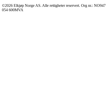
©2026 Elkjøp Norge AS. Alle rettigheter reservert. Org nr.: NO947
054 600MVA