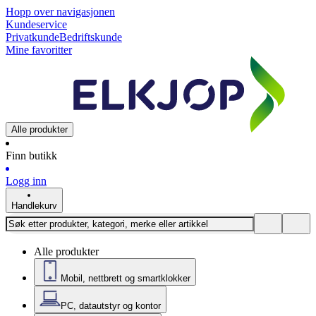
Hopp over navigasjonen
Kundeservice
Privatkunde
Bedriftskunde
Mine favoritter
Alle produkter
Finn butikk
Logg inn
Handlekurv
Alle produkter
Mobil, nettbrett og smartklokker
PC, datautstyr og kontor