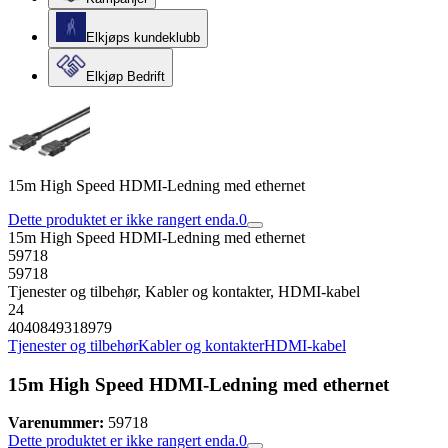
Elkjøps kundeklubb
Elkjøp Bedrift
15m High Speed HDMI-Ledning med ethernet
Dette produktet er ikke rangert enda.
0
15m High Speed HDMI-Ledning med ethernet
59718
59718
Tjenester og tilbehør, Kabler og kontakter, HDMI-kabel
24
4040849318979
Tjenester og tilbehør
Kabler og kontakter
HDMI-kabel
15m High Speed HDMI-Ledning med ethernet
Varenummer:
59718
Dette produktet er ikke rangert enda.
0