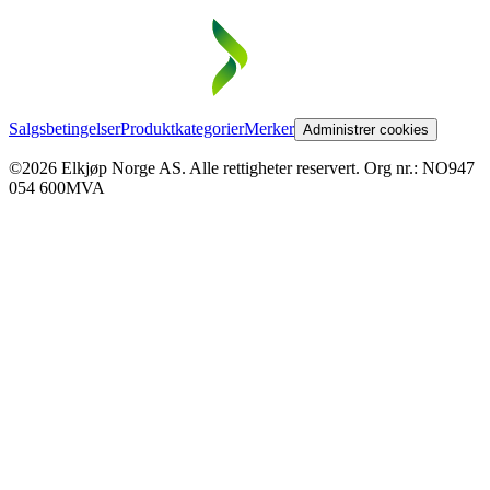
Salgsbetingelser
Produktkategorier
Merker
Administrer cookies
©2026 Elkjøp Norge AS. Alle rettigheter reservert. Org nr.: NO947
054 600MVA