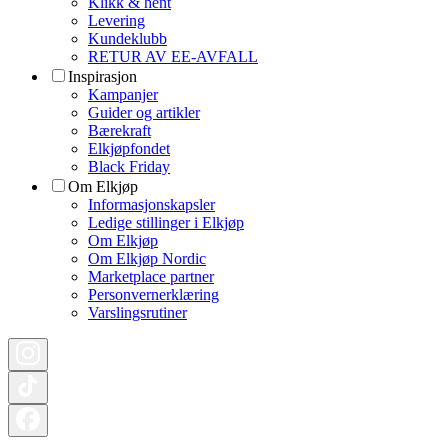
Klikk & hent
Levering
Kundeklubb
RETUR AV EE-AVFALL
Inspirasjon
Kampanjer
Guider og artikler
Bærekraft
Elkjøpfondet
Black Friday
Om Elkjøp
Informasjonskapsler
Ledige stillinger i Elkjøp
Om Elkjøp
Om Elkjøp Nordic
Marketplace partner
Personvernerklæring
Varslingsrutiner