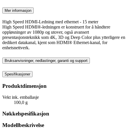
Mer informasjon
High Speed HDMI-Ledning med ethernet - 15 meter
High Speed HDMI®-ledningen er konstruert for å håndtere
oppløsninger av 1080p og utover, også avansert
presentasjonsteknikk som 4K, 3D og Deep Color plus ytterligere en
dedikert datakanal, kjent som HDMI® Ethernet-kanal, for
enhetsnettverk.
Bruksanvisninger, nedlastinger, garanti og support
Spesifikasjoner
Produktdimensjon
Vekt ink. emballasje
100,0 g
Nøkkelspesifikasjon
Modellbeskrivelse