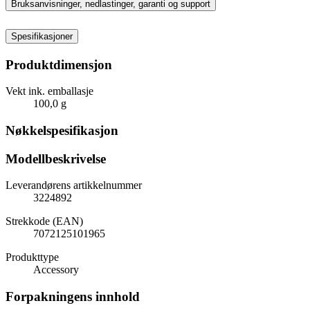
Bruksanvisninger, nedlastinger, garanti og support
Spesifikasjoner
Produktdimensjon
Vekt ink. emballasje
100,0 g
Nøkkelspesifikasjon
Modellbeskrivelse
Leverandørens artikkelnummer
3224892
Strekkode (EAN)
7072125101965
Produkttype
Accessory
Forpakningens innhold