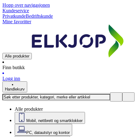
Hopp over navigasjonen
Kundeservice
Privatkunde
Bedriftskunde
Mine favoritter
Alle produkter
Finn butikk
Logg inn
Handlekurv
Alle produkter
Mobil, nettbrett og smartklokker
PC, datautstyr og kontor