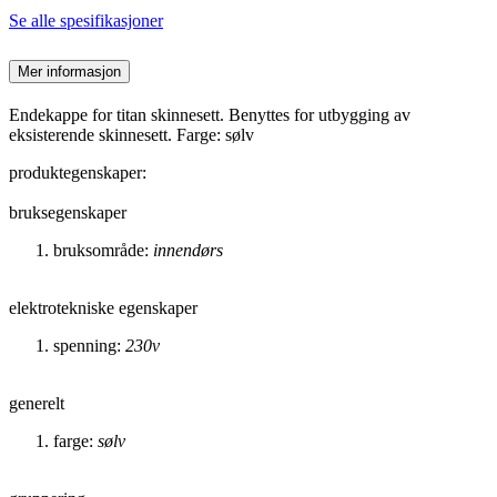
Se alle spesifikasjoner
Mer informasjon
Endekappe for titan skinnesett. Benyttes for utbygging av
eksisterende skinnesett. Farge: sølv
produktegenskaper:
bruksegenskaper
bruksområde:
innendørs
elektrotekniske egenskaper
spenning:
230v
generelt
farge:
sølv