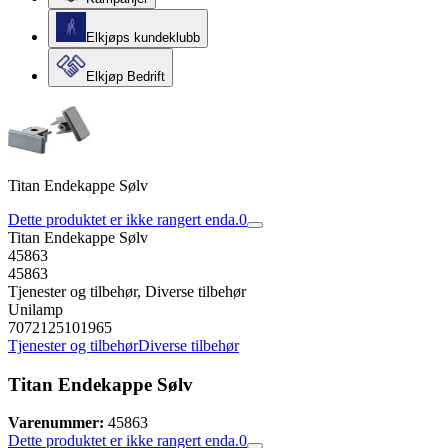
Elkjøps kundeklubb
Elkjøp Bedrift
Titan Endekappe Sølv
Dette produktet er ikke rangert enda.
0
Titan Endekappe Sølv
45863
45863
Tjenester og tilbehør, Diverse tilbehør
Unilamp
7072125101965
Tjenester og tilbehør
Diverse tilbehør
Titan Endekappe Sølv
Varenummer:
45863
Dette produktet er ikke rangert enda.
0