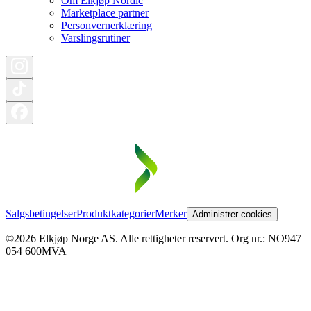
Om Elkjøp Nordic
Marketplace partner
Personvernerklæring
Varslingsrutiner
Salgsbetingelser
Produktkategorier
Merker
Administrer cookies
©2026 Elkjøp Norge AS. Alle rettigheter reservert. Org nr.: NO947
054 600MVA