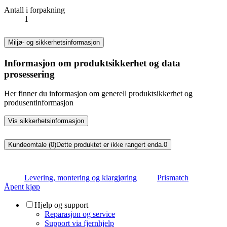
Antall i forpakning
1
Miljø- og sikkerhetsinformasjon
Informasjon om produktsikkerhet og data
prosessering
Her finner du informasjon om generell produktsikkerhet og
produsentinformasjon
Vis sikkerhetsinformasjon
Kundeomtale (0)
Dette produktet er ikke rangert enda.
0
Levering, montering og klargjøring
Prismatch
Åpent kjøp
Hjelp og support
Reparasjon og service
Support via fjernhjelp