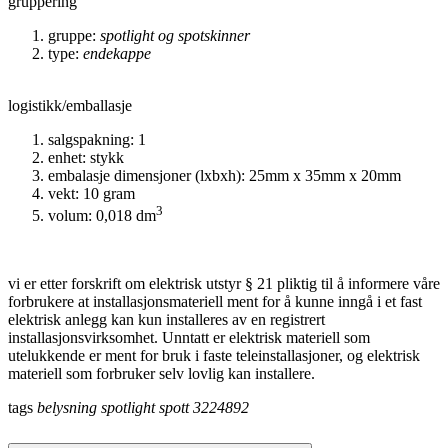
gruppering
gruppe:
spotlight og spotskinner
type:
endekappe
logistikk/emballasje
salgspakning: 1
enhet: stykk
embalasje dimensjoner (lxbxh): 25mm x 35mm x 20mm
vekt: 10 gram
3
volum: 0,018 dm
vi er etter forskrift om elektrisk utstyr § 21 pliktig til å informere våre
forbrukere at installasjonsmateriell ment for å kunne inngå i et fast
elektrisk anlegg kan kun installeres av en registrert
installasjonsvirksomhet. Unntatt er elektrisk materiell som
utelukkende er ment for bruk i faste teleinstallasjoner, og elektrisk
materiell som forbruker selv lovlig kan installere.
tags
belysning
spotlight
spott
3224892