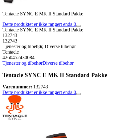
Tentacle SYNC E MK II Standard Pakke
Dette produktet er ikke rangert enda.
0
Tentacle SYNC E MK II Standard Pakke
132743
132743
Tjenester og tilbehør, Diverse tilbehør
Tentacle
4260452430084
Tjenester og tilbehør
Diverse tilbehør
Tentacle SYNC E MK II Standard Pakke
Varenummer:
132743
Dette produktet er ikke rangert enda.
0