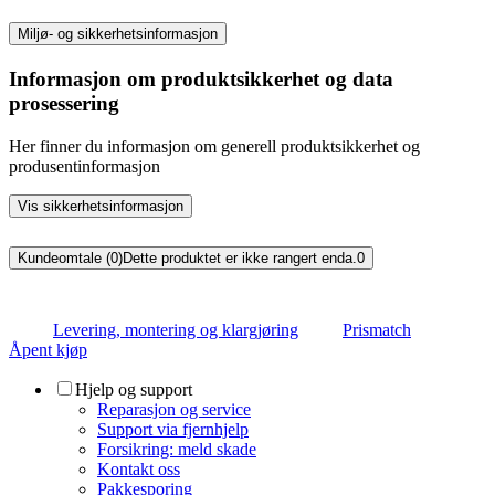
Miljø- og sikkerhetsinformasjon
Informasjon om produktsikkerhet og data
prosessering
Her finner du informasjon om generell produktsikkerhet og
produsentinformasjon
Vis sikkerhetsinformasjon
Kundeomtale (0)
Dette produktet er ikke rangert enda.
0
Levering, montering og klargjøring
Prismatch
Åpent kjøp
Hjelp og support
Reparasjon og service
Support via fjernhjelp
Forsikring: meld skade
Kontakt oss
Pakkesporing