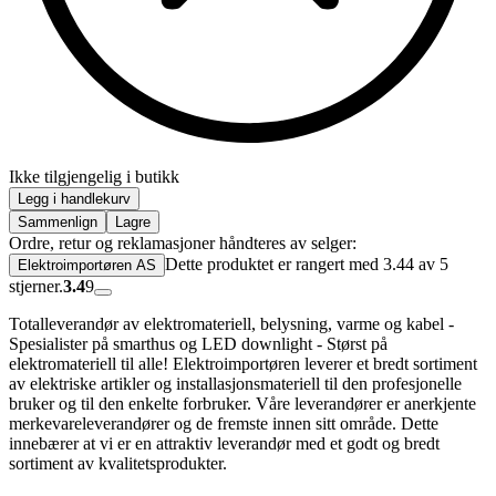
Ikke tilgjengelig i butikk
Legg i handlekurv
Sammenlign
Lagre
Ordre, retur og reklamasjoner håndteres av selger:
Dette produktet er rangert med 3.44 av 5
Elektroimportøren AS
stjerner.
3.4
9
Totalleverandør av elektromateriell, belysning, varme og kabel -
Spesialister på smarthus og LED downlight - Størst på
elektromateriell til alle! Elektroimportøren leverer et bredt sortiment
av elektriske artikler og installasjonsmateriell til den profesjonelle
bruker og til den enkelte forbruker. Våre leverandører er anerkjente
merkevareleverandører og de fremste innen sitt område. Dette
innebærer at vi er en attraktiv leverandør med et godt og bredt
sortiment av kvalitetsprodukter.