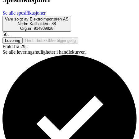
Se alle spesifikasjoner
Vare solgt av
Elektroimportøren AS
Nedre Kallbakkvei 88
Org.nr: 914939828
50.-
Levering
Hent i butikk
Ikke tilgjengelig
Frakt fra 29,-
Se alle leveringsmuligheter i handlekurven