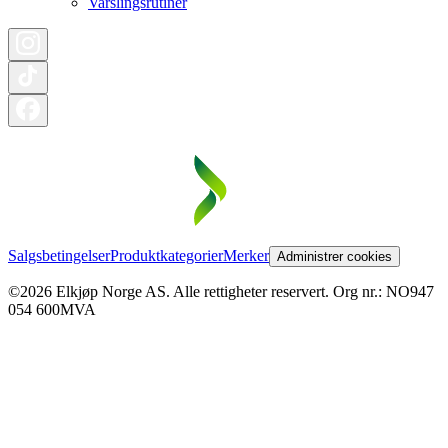
Varslingsrutiner
Salgsbetingelser
Produktkategorier
Merker
Administrer cookies
©2026 Elkjøp Norge AS. Alle rettigheter reservert. Org nr.: NO947
054 600MVA