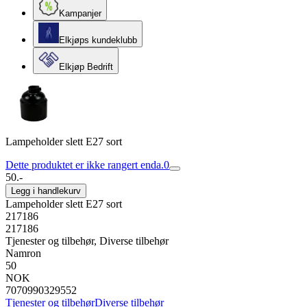
Kampanjer
Elkjøps kundeklubb
Elkjøp Bedrift
Lampeholder slett E27 sort
Dette produktet er ikke rangert enda.
0
50.-
Legg i handlekurv
Lampeholder slett E27 sort
217186
217186
Tjenester og tilbehør, Diverse tilbehør
Namron
50
NOK
7070990329552
Tjenester og tilbehør
Diverse tilbehør