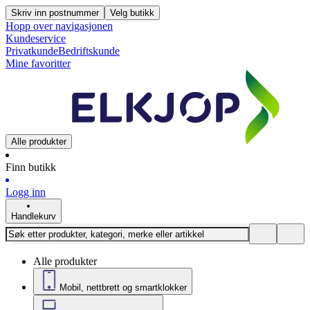
Skriv inn postnummer
Velg butikk
Hopp over navigasjonen
Kundeservice
Privatkunde
Bedriftskunde
Mine favoritter
Alle produkter
Finn butikk
Logg inn
Handlekurv
Alle produkter
Mobil, nettbrett og smartklokker