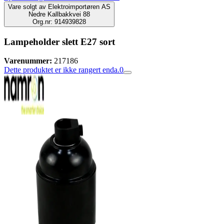
Vare solgt av
Elektroimportøren AS
Nedre Kallbakkvei 88
Org.nr: 914939828
Lampeholder slett E27 sort
Varenummer:
217186
Dette produktet er ikke rangert enda.
0