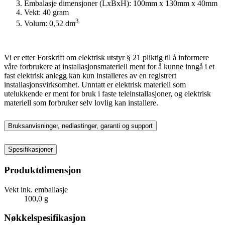
Embalasje dimensjoner (LxBxH): 100mm x 130mm x 40mm
Vekt: 40 gram
3
Volum: 0,52 dm
Vi er etter Forskrift om elektrisk utstyr § 21 pliktig til å informere
våre forbrukere at installasjonsmateriell ment for å kunne inngå i et
fast elektrisk anlegg kan kun installeres av en registrert
installasjonsvirksomhet. Unntatt er elektrisk materiell som
utelukkende er ment for bruk i faste teleinstallasjoner, og elektrisk
materiell som forbruker selv lovlig kan installere.
Bruksanvisninger, nedlastinger, garanti og support
Spesifikasjoner
Produktdimensjon
Vekt ink. emballasje
100,0 g
Nøkkelspesifikasjon