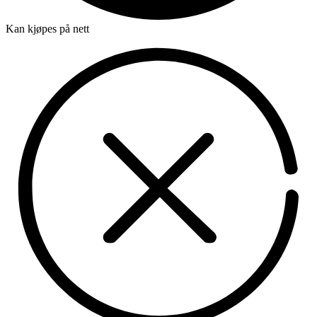
Kan kjøpes på nett