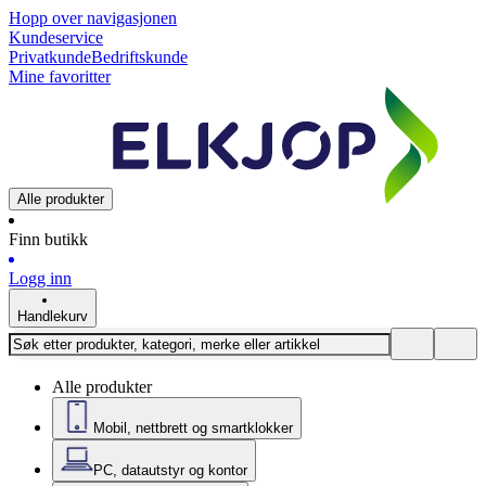
Hopp over navigasjonen
Kundeservice
Privatkunde
Bedriftskunde
Mine favoritter
Alle produkter
Finn butikk
Logg inn
Handlekurv
Alle produkter
Mobil, nettbrett og smartklokker
PC, datautstyr og kontor