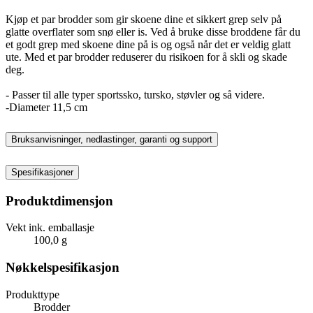
Kjøp et par brodder som gir skoene dine et sikkert grep selv på
glatte overflater som snø eller is. Ved å bruke disse broddene får du
et godt grep med skoene dine på is og også når det er veldig glatt
ute. Med et par brodder reduserer du risikoen for å skli og skade
deg.
- Passer til alle typer sportssko, tursko, støvler og så videre.
-Diameter 11,5 cm
Bruksanvisninger, nedlastinger, garanti og support
Spesifikasjoner
Produktdimensjon
Vekt ink. emballasje
100,0 g
Nøkkelspesifikasjon
Produkttype
Brodder