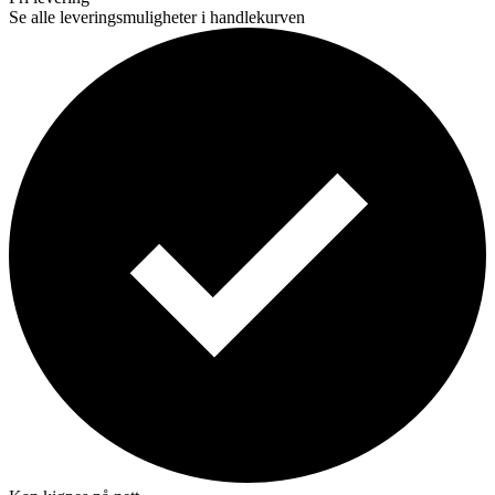
Se alle leveringsmuligheter i handlekurven