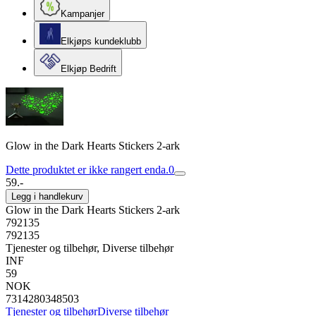
Kampanjer
Elkjøps kundeklubb
Elkjøp Bedrift
Glow in the Dark Hearts Stickers 2-ark
Dette produktet er ikke rangert enda.
0
59.-
Legg i handlekurv
Glow in the Dark Hearts Stickers 2-ark
792135
792135
Tjenester og tilbehør, Diverse tilbehør
INF
59
NOK
7314280348503
Tjenester og tilbehør
Diverse tilbehør