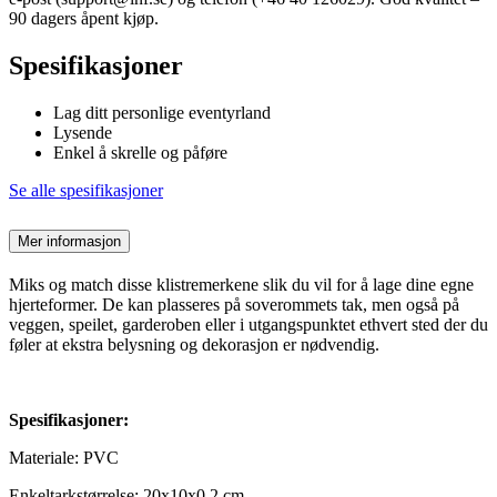
90 dagers åpent kjøp.
Spesifikasjoner
Lag ditt personlige eventyrland
Lysende
Enkel å skrelle og påføre
Se alle spesifikasjoner
Mer informasjon
Miks og match disse klistremerkene slik du vil for å lage dine egne
hjerteformer. De kan plasseres på soverommets tak, men også på
veggen, speilet, garderoben eller i utgangspunktet ethvert sted der du
føler at ekstra belysning og dekorasjon er nødvendig.
Spesifikasjoner:
Materiale: PVC
Enkeltarkstørrelse: 20x10x0,2 cm