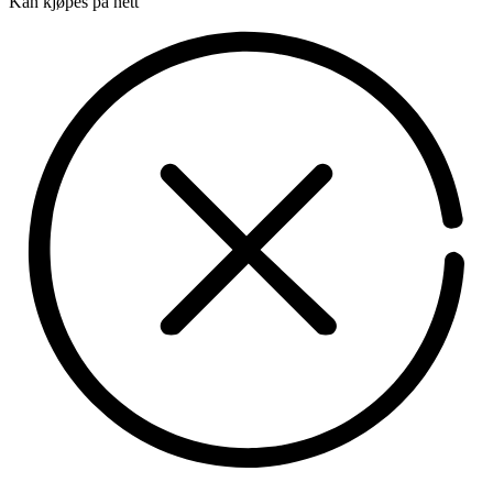
Kan kjøpes på nett