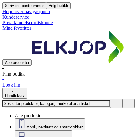
Skriv inn postnummer
Velg butikk
Hopp over navigasjonen
Kundeservice
Privatkunde
Bedriftskunde
Mine favoritter
Alle produkter
Finn butikk
Logg inn
Handlekurv
Alle produkter
Mobil, nettbrett og smartklokker