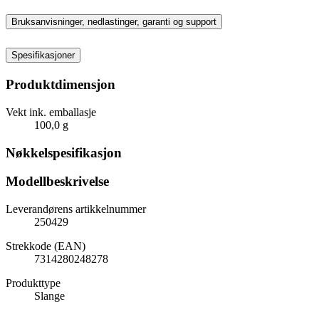
Bruksanvisninger, nedlastinger, garanti og support
Spesifikasjoner
Produktdimensjon
Vekt ink. emballasje
100,0 g
Nøkkelspesifikasjon
Modellbeskrivelse
Leverandørens artikkelnummer
250429
Strekkode (EAN)
7314280248278
Produkttype
Slange