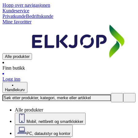
Hopp over navigasjonen
Kundeservice
Privatkunde
Bedriftskunde
Mine favoritter
Alle produkter
Finn butikk
Logg inn
Handlekurv
Alle produkter
Mobil, nettbrett og smartklokker
PC, datautstyr og kontor