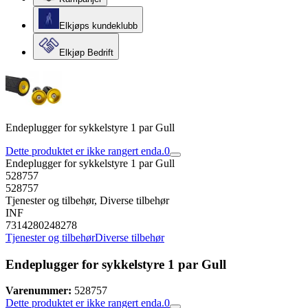
Elkjøps kundeklubb
Elkjøp Bedrift
Endeplugger for sykkelstyre 1 par Gull
Dette produktet er ikke rangert enda.
0
Endeplugger for sykkelstyre 1 par Gull
528757
528757
Tjenester og tilbehør, Diverse tilbehør
INF
7314280248278
Tjenester og tilbehør
Diverse tilbehør
Endeplugger for sykkelstyre 1 par Gull
Varenummer:
528757
Dette produktet er ikke rangert enda.
0