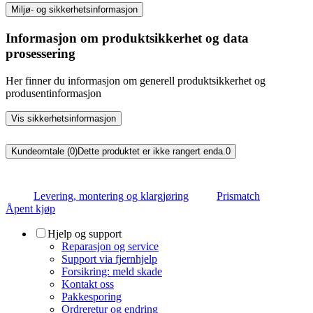
Miljø- og sikkerhetsinformasjon
Informasjon om produktsikkerhet og data
prosessering
Her finner du informasjon om generell produktsikkerhet og
produsentinformasjon
Vis sikkerhetsinformasjon
Kundeomtale (0)
Dette produktet er ikke rangert enda.
0
Levering, montering og klargjøring
Prismatch
Åpent kjøp
Hjelp og support
Reparasjon og service
Support via fjernhjelp
Forsikring: meld skade
Kontakt oss
Pakkesporing
Ordreretur og endring