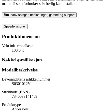
materiell som forbruker selv lovlig kan installere.
Bruksanvisninger, nedlastinger, garanti og support
Spesifikasjoner
Produktdimensjon
Vekt ink. emballasje
100,0 g
Nøkkelspesifikasjon
Modellbeskrivelse
Leverandørens artikkelnummer
S0301012V
Strekkode (EAN)
7340033141459
Produkttype
Accessory