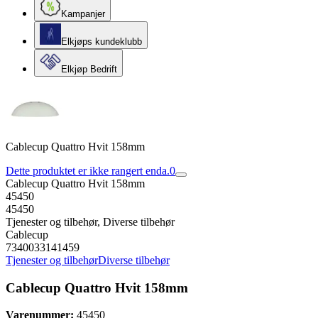
Kampanjer
Elkjøps kundeklubb
Elkjøp Bedrift
Cablecup Quattro Hvit 158mm
Dette produktet er ikke rangert enda.
0
Cablecup Quattro Hvit 158mm
45450
45450
Tjenester og tilbehør, Diverse tilbehør
Cablecup
7340033141459
Tjenester og tilbehør
Diverse tilbehør
Cablecup Quattro Hvit 158mm
Varenummer:
45450