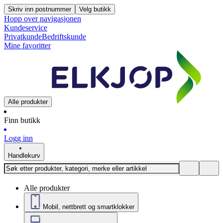
Skriv inn postnummer
Velg butikk
Hopp over navigasjonen
Kundeservice
Privatkunde
Bedriftskunde
Mine favoritter
Alle produkter
Finn butikk
Logg inn
Handlekurv
Alle produkter
Mobil, nettbrett og smartklokker