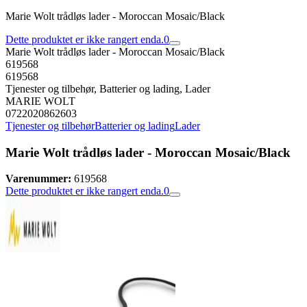
Marie Wolt trådløs lader - Moroccan Mosaic/Black
Dette produktet er ikke rangert enda.
0
Marie Wolt trådløs lader - Moroccan Mosaic/Black
619568
619568
Tjenester og tilbehør, Batterier og lading, Lader
MARIE WOLT
0722020862603
Tjenester og tilbehør
Batterier og lading
Lader
Marie Wolt trådløs lader - Moroccan Mosaic/Black
Varenummer:
619568
Dette produktet er ikke rangert enda.
0