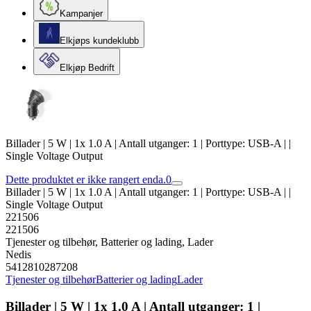
Kampanjer
Elkjøps kundeklubb
Elkjøp Bedrift
Billader | 5 W | 1x 1.0 A | Antall utganger: 1 | Porttype: USB-A | |
Single Voltage Output
Dette produktet er ikke rangert enda.
0
Billader | 5 W | 1x 1.0 A | Antall utganger: 1 | Porttype: USB-A | |
Single Voltage Output
221506
221506
Tjenester og tilbehør, Batterier og lading, Lader
Nedis
5412810287208
Tjenester og tilbehør
Batterier og lading
Lader
Billader | 5 W | 1x 1.0 A | Antall utganger: 1 |