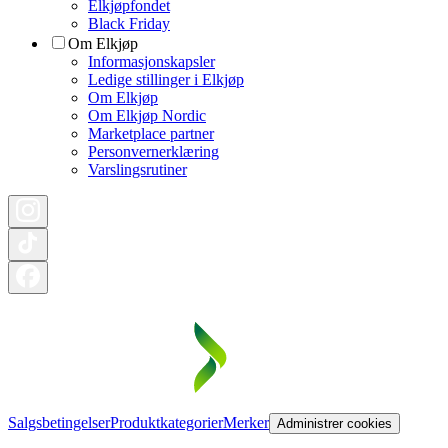
Elkjøpfondet
Black Friday
Om Elkjøp
Informasjonskapsler
Ledige stillinger i Elkjøp
Om Elkjøp
Om Elkjøp Nordic
Marketplace partner
Personvernerklæring
Varslingsrutiner
Salgsbetingelser
Produktkategorier
Merker
Administrer cookies