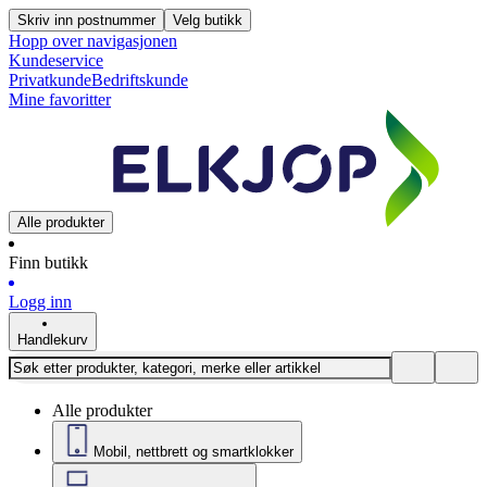
Skriv inn postnummer
Velg butikk
Hopp over navigasjonen
Kundeservice
Privatkunde
Bedriftskunde
Mine favoritter
Alle produkter
Finn butikk
Logg inn
Handlekurv
Alle produkter
Mobil, nettbrett og smartklokker