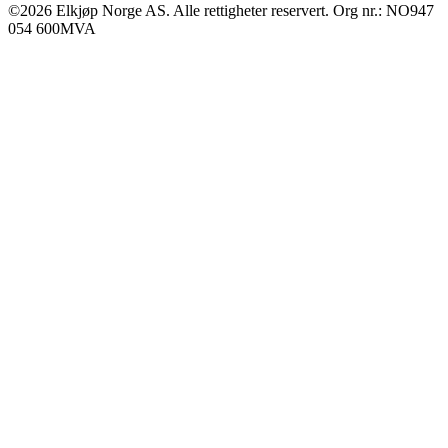
©2026 Elkjøp Norge AS. Alle rettigheter reservert. Org nr.: NO947
054 600MVA