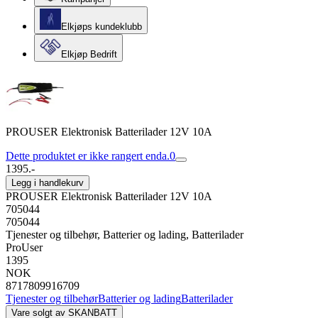
Elkjøps kundeklubb
Elkjøp Bedrift
PROUSER Elektronisk Batterilader 12V 10A
Dette produktet er ikke rangert enda.
0
1395.-
Legg i handlekurv
PROUSER Elektronisk Batterilader 12V 10A
705044
705044
Tjenester og tilbehør, Batterier og lading, Batterilader
ProUser
1395
NOK
8717809916709
Tjenester og tilbehør
Batterier og lading
Batterilader
Vare solgt av
SKANBATT