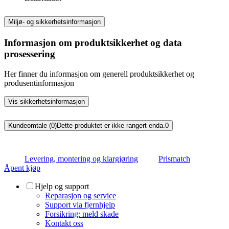
Miljø- og sikkerhetsinformasjon
Informasjon om produktsikkerhet og data
prosessering
Her finner du informasjon om generell produktsikkerhet og
produsentinformasjon
Vis sikkerhetsinformasjon
Kundeomtale (0)
Dette produktet er ikke rangert enda.
0
Levering, montering og klargjøring
Prismatch
Åpent kjøp
Hjelp og support
Reparasjon og service
Support via fjernhjelp
Forsikring: meld skade
Kontakt oss