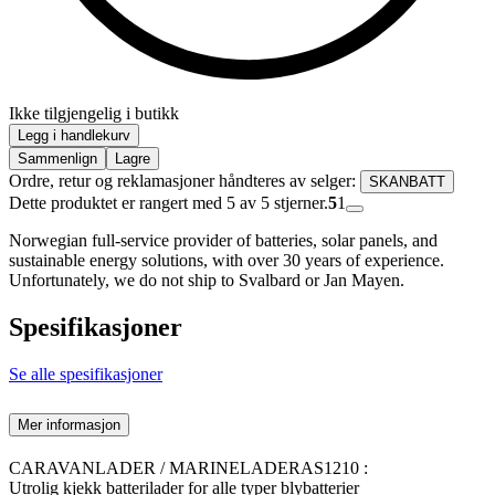
Ikke tilgjengelig i butikk
Legg i handlekurv
Sammenlign
Lagre
Ordre, retur og reklamasjoner håndteres av selger:
SKANBATT
Dette produktet er rangert med 5 av 5 stjerner.
5
1
Norwegian full-service provider of batteries, solar panels, and
sustainable energy solutions, with over 30 years of experience.
Unfortunately, we do not ship to Svalbard or Jan Mayen.
Spesifikasjoner
Se alle spesifikasjoner
Mer informasjon
CARAVANLADER / MARINELADERAS1210 :
Utrolig kjekk batterilader for alle typer blybatterier