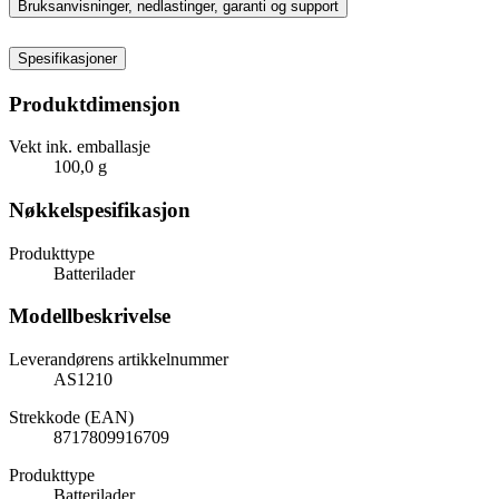
Bruksanvisninger, nedlastinger, garanti og support
Spesifikasjoner
Produktdimensjon
Vekt ink. emballasje
100,0 g
Nøkkelspesifikasjon
Produkttype
Batterilader
Modellbeskrivelse
Leverandørens artikkelnummer
AS1210
Strekkode (EAN)
8717809916709
Produkttype
Batterilader