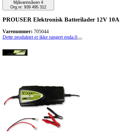
Mjåvannsåsen 4
Org.nr: 939 495 312
PROUSER Elektronisk Batterilader 12V 10A
Varenummer:
705044
Dette produktet er ikke rangert enda.
0