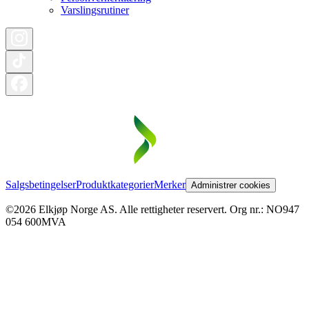
Varslingsrutiner
Salgsbetingelser
Produktkategorier
Merker
Administrer cookies
©2026 Elkjøp Norge AS. Alle rettigheter reservert. Org nr.: NO947
054 600MVA