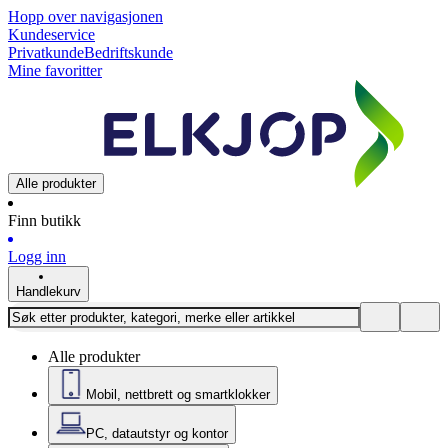
Hopp over navigasjonen
Kundeservice
Privatkunde
Bedriftskunde
Mine favoritter
Alle produkter
Finn butikk
Logg inn
Handlekurv
Alle produkter
Mobil, nettbrett og smartklokker
PC, datautstyr og kontor