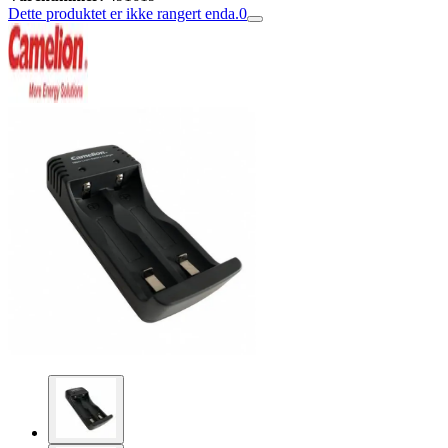
Dette produktet er ikke rangert enda.
0