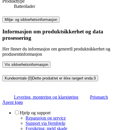
Produkttype
Batterilader
Miljø- og sikkerhetsinformasjon
Informasjon om produktsikkerhet og data
prosessering
Her finner du informasjon om generell produktsikkerhet og
produsentinformasjon
Vis sikkerhetsinformasjon
Kundeomtale (0)
Dette produktet er ikke rangert enda.
0
Levering, montering og klargjøring
Prismatch
Åpent kjøp
Hjelp og support
Reparasjon og service
Support via fjernhjelp
Forsikring: meld skade