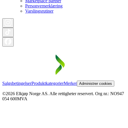
Marketplace partner
Personvernerklæring
Varslingsrutiner
Salgsbetingelser
Produktkategorier
Merker
Administrer cookies
©2026 Elkjøp Norge AS. Alle rettigheter reservert. Org nr.: NO947
054 600MVA