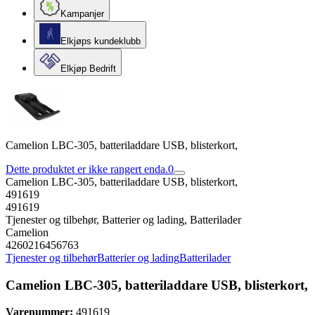
Kampanjer
Elkjøps kundeklubb
Elkjøp Bedrift
Camelion LBC-305, batteriladdare USB, blisterkort,
Dette produktet er ikke rangert enda.
0
Camelion LBC-305, batteriladdare USB, blisterkort,
491619
491619
Tjenester og tilbehør, Batterier og lading, Batterilader
Camelion
4260216456763
Tjenester og tilbehør
Batterier og lading
Batterilader
Camelion LBC-305, batteriladdare USB, blisterkort,
Varenummer:
491619