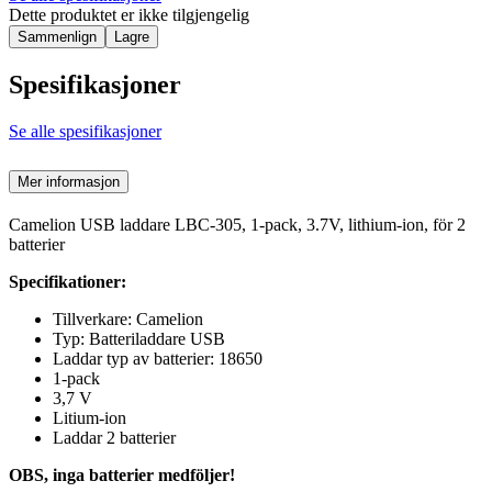
Dette produktet er ikke tilgjengelig
Sammenlign
Lagre
Spesifikasjoner
Se alle spesifikasjoner
Mer informasjon
Camelion USB laddare LBC-305, 1-pack, 3.7V, lithium-ion, för 2
batterier
Specifikationer:
Tillverkare: Camelion
Typ: Batteriladdare USB
Laddar typ av batterier: 18650
1-pack
3,7 V
Litium-ion
Laddar 2 batterier
OBS, inga batterier medföljer!