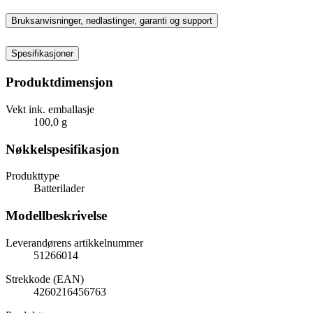
Bruksanvisninger, nedlastinger, garanti og support
Spesifikasjoner
Produktdimensjon
Vekt ink. emballasje
100,0 g
Nøkkelspesifikasjon
Produkttype
Batterilader
Modellbeskrivelse
Leverandørens artikkelnummer
51266014
Strekkode (EAN)
4260216456763