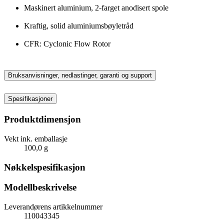
Maskinert aluminium, 2-farget anodisert spole
Kraftig, solid aluminiumsbøyletråd
CFR: Cyclonic Flow Rotor
Bruksanvisninger, nedlastinger, garanti og support
Spesifikasjoner
Produktdimensjon
Vekt ink. emballasje
100,0 g
Nøkkelspesifikasjon
Modellbeskrivelse
Leverandørens artikkelnummer
110043345