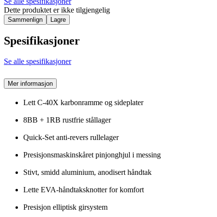
Se alle spesifikasjoner
Dette produktet er ikke tilgjengelig
Sammenlign
Lagre
Spesifikasjoner
Se alle spesifikasjoner
Mer informasjon
Lett C-40X karbonramme og sideplater
8BB + 1RB rustfrie stållager
Quick-Set anti-revers rullelager
Presisjonsmaskinskåret pinjonghjul i messing
Stivt, smidd aluminium, anodisert håndtak
Lette EVA-håndtaksknotter for komfort
Presisjon elliptisk girsystem