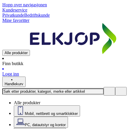
Hopp over navigasjonen
Kundeservice
Privatkunde
Bedriftskunde
Mine favoritter
Alle produkter
Finn butikk
Logg inn
Handlekurv
Alle produkter
Mobil, nettbrett og smartklokker
PC, datautstyr og kontor