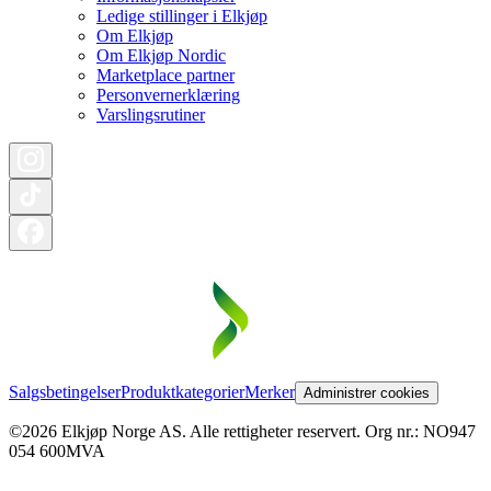
Ledige stillinger i Elkjøp
Om Elkjøp
Om Elkjøp Nordic
Marketplace partner
Personvernerklæring
Varslingsrutiner
Salgsbetingelser
Produktkategorier
Merker
Administrer cookies
©2026 Elkjøp Norge AS. Alle rettigheter reservert. Org nr.: NO947
054 600MVA