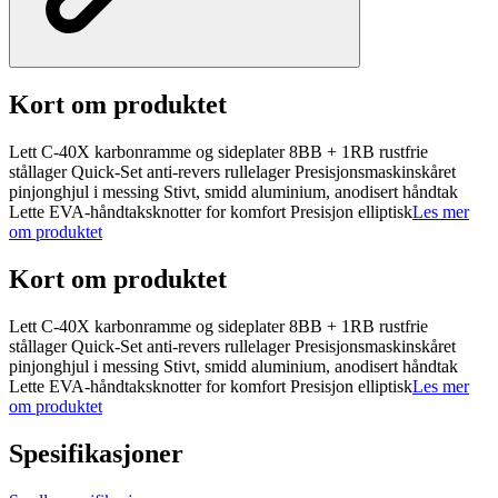
Kort om produktet
Lett C-40X karbonramme og sideplater 8BB + 1RB rustfrie
stållager Quick-Set anti-revers rullelager Presisjonsmaskinskåret
pinjonghjul i messing Stivt, smidd aluminium, anodisert håndtak
Lette EVA-håndtaksknotter for komfort Presisjon elliptisk
Les mer
om produktet
Kort om produktet
Lett C-40X karbonramme og sideplater 8BB + 1RB rustfrie
stållager Quick-Set anti-revers rullelager Presisjonsmaskinskåret
pinjonghjul i messing Stivt, smidd aluminium, anodisert håndtak
Lette EVA-håndtaksknotter for komfort Presisjon elliptisk
Les mer
om produktet
Spesifikasjoner