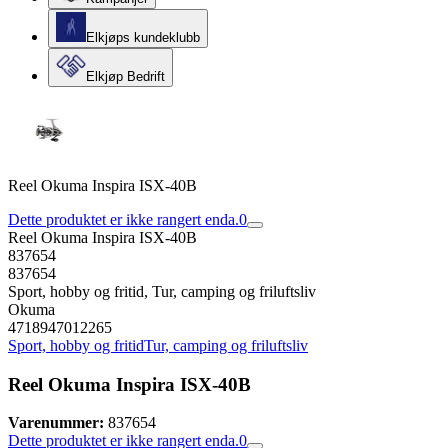
Elkjøps kundeklubb
Elkjøp Bedrift
Reel Okuma Inspira ISX-40B
Dette produktet er ikke rangert enda.
0
Reel Okuma Inspira ISX-40B
837654
837654
Sport, hobby og fritid, Tur, camping og friluftsliv
Okuma
4718947012265
Sport, hobby og fritid
Tur, camping og friluftsliv
Reel Okuma Inspira ISX-40B
Varenummer:
837654
Dette produktet er ikke rangert enda.
0