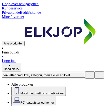
Hopp over navigasjonen
Kundeservice
Privatkunde
Bedriftskunde
Mine favoritter
Alle produkter
Finn butikk
Logg inn
Handlekurv
Alle produkter
Mobil, nettbrett og smartklokker
PC, datautstyr og kontor