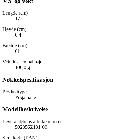
Mål og vekt
Lengde (cm)
172
Høyde (cm)
0.4
Bredde (cm)
61
Vekt ink. emballasje
100,0 g
Nøkkelspesifikasjon
Produkttype
Yogamatte
Modellbeskrivelse
Leverandørens artikkelnummer
502356Z131-00
Strekkode (EAN)