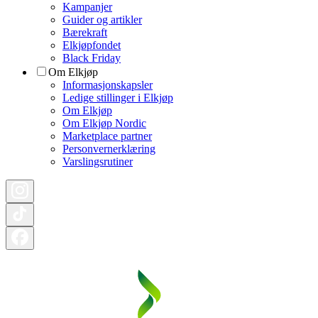
Kampanjer
Guider og artikler
Bærekraft
Elkjøpfondet
Black Friday
Om Elkjøp
Informasjonskapsler
Ledige stillinger i Elkjøp
Om Elkjøp
Om Elkjøp Nordic
Marketplace partner
Personvernerklæring
Varslingsrutiner