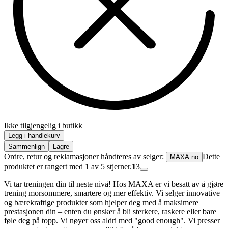
Ikke tilgjengelig i butikk
Legg i handlekurv
Sammenlign
Lagre
Ordre, retur og reklamasjoner håndteres av selger:
Dette
MAXA.no
produktet er rangert med 1 av 5 stjerner.
1
3
Vi tar treningen din til neste nivå! Hos MAXA er vi besatt av å gjøre
trening morsommere, smartere og mer effektiv. Vi selger innovative
og bærekraftige produkter som hjelper deg med å maksimere
prestasjonen din – enten du ønsker å bli sterkere, raskere eller bare
føle deg på topp. Vi nøyer oss aldri med "good enough". Vi presser