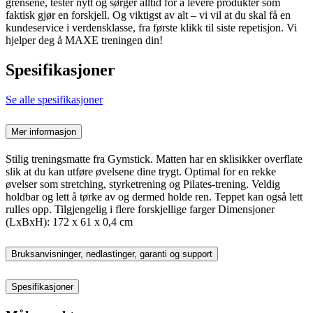
grensene, tester nytt og sørger alltid for å levere produkter som
faktisk gjør en forskjell. Og viktigst av alt – vi vil at du skal få en
kundeservice i verdensklasse, fra første klikk til siste repetisjon. Vi
hjelper deg å MAXE treningen din!
Spesifikasjoner
Se alle spesifikasjoner
Mer informasjon
Stilig treningsmatte fra Gymstick. Matten har en sklisikker overflate
slik at du kan utføre øvelsene dine trygt. Optimal for en rekke
øvelser som stretching, styrketrening og Pilates-trening. Veldig
holdbar og lett å tørke av og dermed holde ren. Teppet kan også lett
rulles opp. Tilgjengelig i flere forskjellige farger Dimensjoner
(LxBxH): 172 x 61 x 0,4 cm
Bruksanvisninger, nedlastinger, garanti og support
Spesifikasjoner