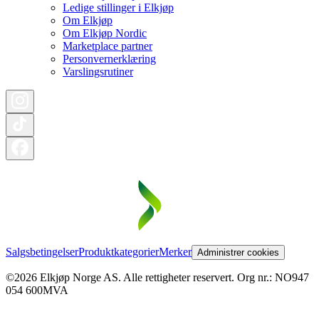
Ledige stillinger i Elkjøp
Om Elkjøp
Om Elkjøp Nordic
Marketplace partner
Personvernerklæring
Varslingsrutiner
Salgsbetingelser
Produktkategorier
Merker
Administrer cookies
©2026 Elkjøp Norge AS. Alle rettigheter reservert. Org nr.: NO947
054 600MVA