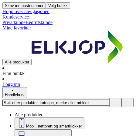
Skriv inn postnummer
Velg butikk
Hopp over navigasjonen
Kundeservice
Privatkunde
Bedriftskunde
Mine favoritter
Alle produkter
Finn butikk
Logg inn
Handlekurv
Alle produkter
Mobil, nettbrett og smartklokker