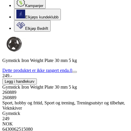
Kampanjer
Elkjøps kundeklubb
Elkjøp Bedrift
Gymstick Iron Weight Plate 30 mm 5 kg
Dette produktet er ikke rangert enda.
0
249.-
Legg i handlekurv
Gymstick Iron Weight Plate 30 mm 5 kg
260889
260889
Sport, hobby og fritid, Sport og trening, Treningsutstyr og tilbehør,
Vektskiver
Gymstick
249
NOK
6430062515080