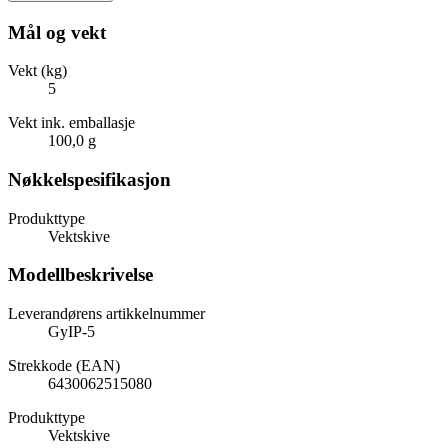
Mål og vekt
Vekt (kg)
5
Vekt ink. emballasje
100,0 g
Nøkkelspesifikasjon
Produkttype
Vektskive
Modellbeskrivelse
Leverandørens artikkelnummer
GyIP-5
Strekkode (EAN)
6430062515080
Produkttype
Vektskive