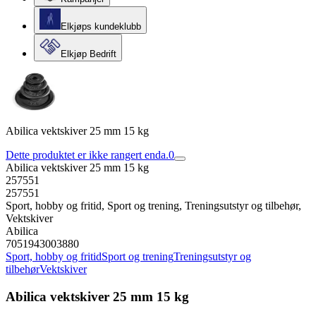
Elkjøps kundeklubb
Elkjøp Bedrift
Abilica vektskiver 25 mm 15 kg
Dette produktet er ikke rangert enda.
0
Abilica vektskiver 25 mm 15 kg
257551
257551
Sport, hobby og fritid, Sport og trening, Treningsutstyr og tilbehør,
Vektskiver
Abilica
7051943003880
Sport, hobby og fritid
Sport og trening
Treningsutstyr og
tilbehør
Vektskiver
Abilica vektskiver 25 mm 15 kg