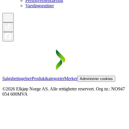
Personvernerklæring
Varslingsrutiner
Salgsbetingelser
Produktkategorier
Merker
Administrer cookies
©2026 Elkjøp Norge AS. Alle rettigheter reservert. Org nr.: NO947
054 600MVA