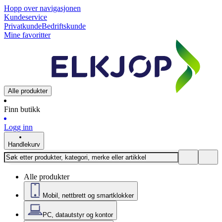
Hopp over navigasjonen
Kundeservice
Privatkunde
Bedriftskunde
Mine favoritter
Alle produkter
Finn butikk
Logg inn
Handlekurv
Alle produkter
Mobil, nettbrett og smartklokker
PC, datautstyr og kontor