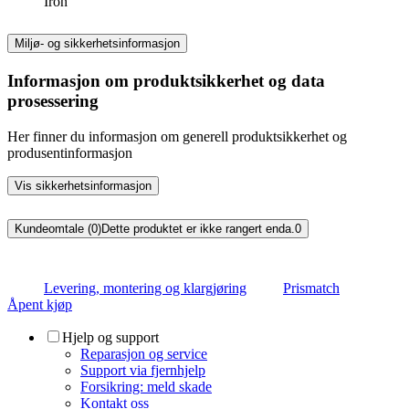
Iron
Miljø- og sikkerhetsinformasjon
Informasjon om produktsikkerhet og data
prosessering
Her finner du informasjon om generell produktsikkerhet og
produsentinformasjon
Vis sikkerhetsinformasjon
Kundeomtale (0)
Dette produktet er ikke rangert enda.
0
Levering, montering og klargjøring
Prismatch
Åpent kjøp
Hjelp og support
Reparasjon og service
Support via fjernhjelp
Forsikring: meld skade
Kontakt oss