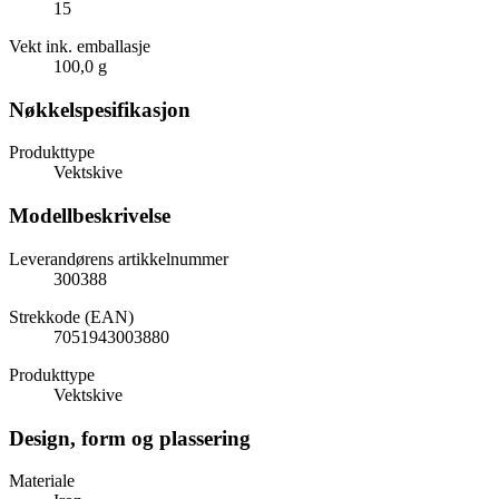
15
Vekt ink. emballasje
100,0 g
Nøkkelspesifikasjon
Produkttype
Vektskive
Modellbeskrivelse
Leverandørens artikkelnummer
300388
Strekkode (EAN)
7051943003880
Produkttype
Vektskive
Design, form og plassering
Materiale