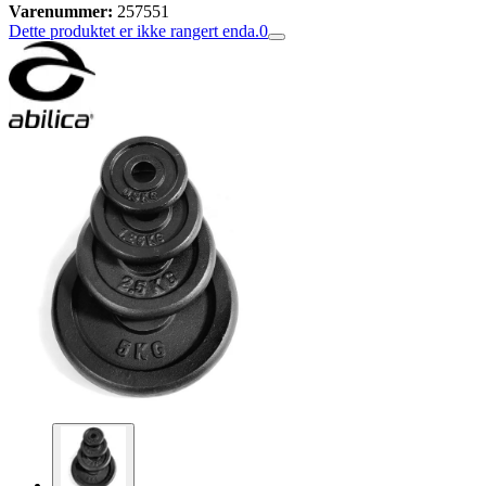
Varenummer:
257551
Dette produktet er ikke rangert enda.
0