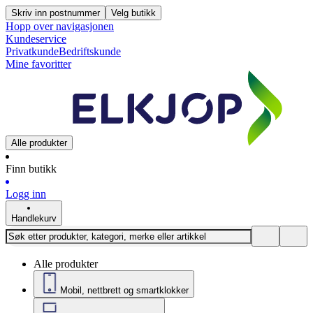
Skriv inn postnummer
Velg butikk
Hopp over navigasjonen
Kundeservice
Privatkunde
Bedriftskunde
Mine favoritter
Alle produkter
Finn butikk
Logg inn
Handlekurv
Alle produkter
Mobil, nettbrett og smartklokker