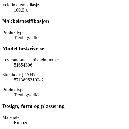
Vekt ink. emballasje
100,0 g
Nøkkelspesifikasjon
Produkttype
Treningsstrikk
Modellbeskrivelse
Leverandørens artikkelnummer
51654306
Strekkode (EAN)
5713895310042
Produkttype
Treningsstrikk
Design, form og plassering
Materiale
Rubber