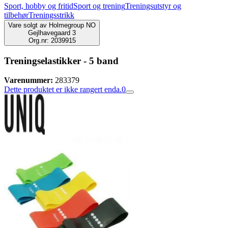
Sport, hobby og fritid
Sport og trening
Treningsutstyr og
tilbehør
Treningsstrikk
Vare solgt av
Holmegroup NO
Gejlhavegaard 3
Org.nr: 2039915
Treningselastikker - 5 band
Varenummer:
283379
Dette produktet er ikke rangert enda.
0