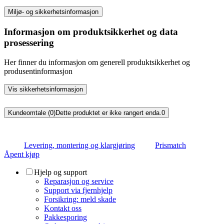
Miljø- og sikkerhetsinformasjon
Informasjon om produktsikkerhet og data
prosessering
Her finner du informasjon om generell produktsikkerhet og
produsentinformasjon
Vis sikkerhetsinformasjon
Kundeomtale (0)
Dette produktet er ikke rangert enda.
0
Levering, montering og klargjøring
Prismatch
Åpent kjøp
Hjelp og support
Reparasjon og service
Support via fjernhjelp
Forsikring: meld skade
Kontakt oss
Pakkesporing