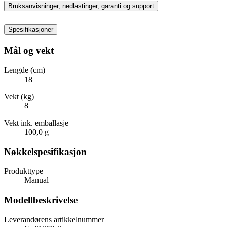
Bruksanvisninger, nedlastinger, garanti og support
Spesifikasjoner
Mål og vekt
Lengde (cm)
18
Vekt (kg)
8
Vekt ink. emballasje
100,0 g
Nøkkelspesifikasjon
Produkttype
Manual
Modellbeskrivelse
Leverandørens artikkelnummer