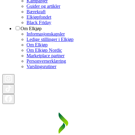
Kampanjer
Guider og artikler
Bærekraft
Elkjøpfondet
Black Friday
Om Elkjøp
Informasjonskapsler
Ledige stillinger i Elkjøp
Om Elkjøp
Om Elkjøp Nordic
Marketplace partner
Personvernerklæring
Varslingsrutiner