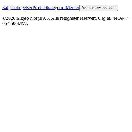
Salgsbetingelser
Produktkategorier
Merker
Administrer cookies
©2026 Elkjøp Norge AS. Alle rettigheter reservert. Org nr.: NO947
054 600MVA