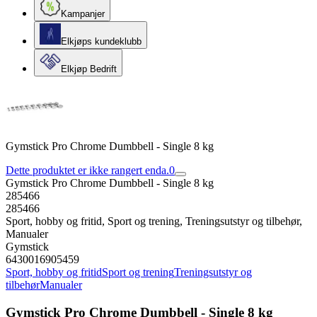
Kampanjer
Elkjøps kundeklubb
Elkjøp Bedrift
Gymstick Pro Chrome Dumbbell - Single 8 kg
Dette produktet er ikke rangert enda.
0
Gymstick Pro Chrome Dumbbell - Single 8 kg
285466
285466
Sport, hobby og fritid, Sport og trening, Treningsutstyr og tilbehør,
Manualer
Gymstick
6430016905459
Sport, hobby og fritid
Sport og trening
Treningsutstyr og
tilbehør
Manualer
Gymstick Pro Chrome Dumbbell - Single 8 kg