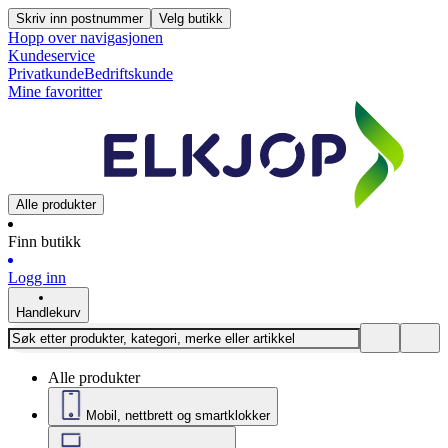
Skriv inn postnummer
Velg butikk
Hopp over navigasjonen
Kundeservice
Privatkunde
Bedriftskunde
Mine favoritter
Alle produkter
Finn butikk
Logg inn
Handlekurv
Alle produkter
Mobil, nettbrett og smartklokker