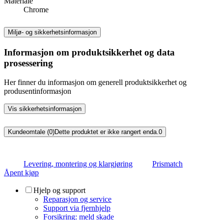
Materiale
Chrome
Miljø- og sikkerhetsinformasjon
Informasjon om produktsikkerhet og data
prosessering
Her finner du informasjon om generell produktsikkerhet og
produsentinformasjon
Vis sikkerhetsinformasjon
Kundeomtale (0)
Dette produktet er ikke rangert enda.
0
Levering, montering og klargjøring
Prismatch
Åpent kjøp
Hjelp og support
Reparasjon og service
Support via fjernhjelp
Forsikring: meld skade