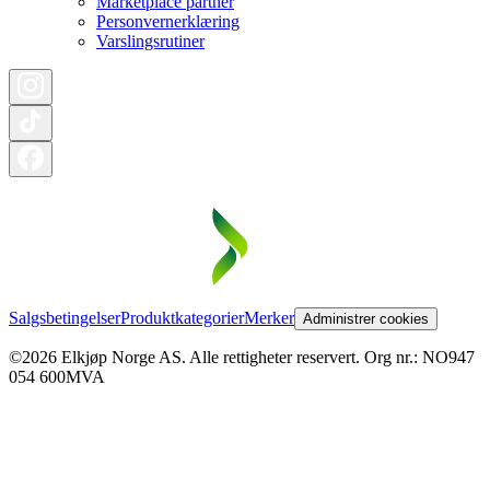
Marketplace partner
Personvernerklæring
Varslingsrutiner
Salgsbetingelser
Produktkategorier
Merker
Administrer cookies
©2026 Elkjøp Norge AS. Alle rettigheter reservert. Org nr.: NO947
054 600MVA