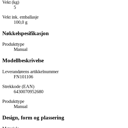
Vekt (kg)
5
Vekt ink. emballasje
100,0 g
Nøkkelspesifikasjon
Produkttype
Manual
Modellbeskrivelse
Leverandørens artikkelnummer
FN101106
Strekkode (EAN)
6430070952680
Produkttype
Manual
Design, form og plassering