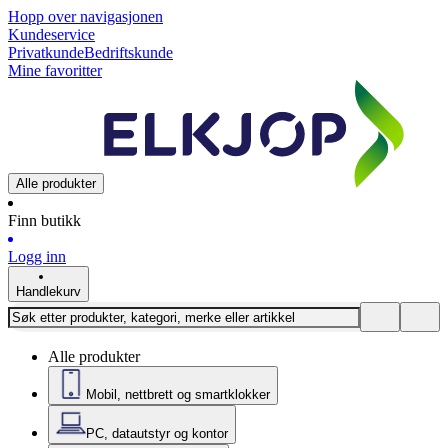
Hopp over navigasjonen
Kundeservice
Privatkunde
Bedriftskunde
Mine favoritter
Alle produkter
Finn butikk
Logg inn
Handlekurv
Alle produkter
Mobil, nettbrett og smartklokker
PC, datautstyr og kontor