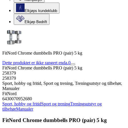
Elkjøps kundeklubb
Elkjøp Bedrift
FitNord Chrome dumbbells PRO (pair) 5 kg
Dette produktet er ikke rangert enda.
0
FitNord Chrome dumbbells PRO (pair) 5 kg
258379
258379
Sport, hobby og fritid, Sport og trening, Treningsutstyr og tilbehør,
Manualer
FitNord
6430070952680
Sport, hobby og fritid
Sport og trening
Treningsutstyr og
tilbehør
Manualer
FitNord Chrome dumbbells PRO (pair) 5 kg