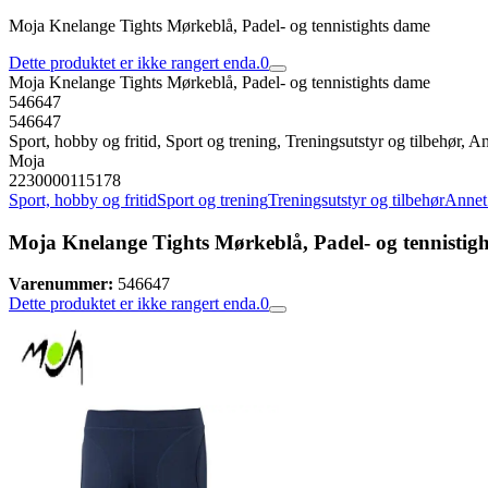
Moja Knelange Tights Mørkeblå, Padel- og tennistights dame
Dette produktet er ikke rangert enda.
0
Moja Knelange Tights Mørkeblå, Padel- og tennistights dame
546647
546647
Sport, hobby og fritid, Sport og trening, Treningsutstyr og tilbehør, An
Moja
2230000115178
Sport, hobby og fritid
Sport og trening
Treningsutstyr og tilbehør
Annet 
Moja Knelange Tights Mørkeblå, Padel- og tennistig
Varenummer:
546647
Dette produktet er ikke rangert enda.
0