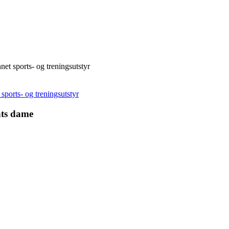
net sports- og treningsutstyr
sports- og treningsutstyr
hts dame