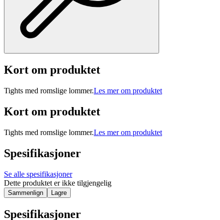
Kort om produktet
Tights med romslige lommer.
Les mer om produktet
Kort om produktet
Tights med romslige lommer.
Les mer om produktet
Spesifikasjoner
Se alle spesifikasjoner
Dette produktet er ikke tilgjengelig
Sammenlign
Lagre
Spesifikasjoner