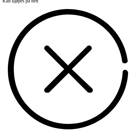
Kan kjøpes på nett