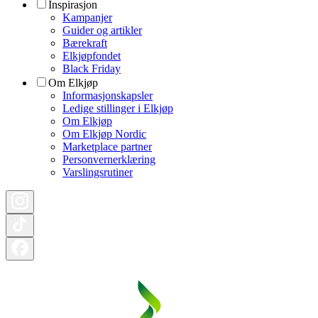
Inspirasjon
Kampanjer
Guider og artikler
Bærekraft
Elkjøpfondet
Black Friday
Om Elkjøp
Informasjonskapsler
Ledige stillinger i Elkjøp
Om Elkjøp
Om Elkjøp Nordic
Marketplace partner
Personvernerklæring
Varslingsrutiner