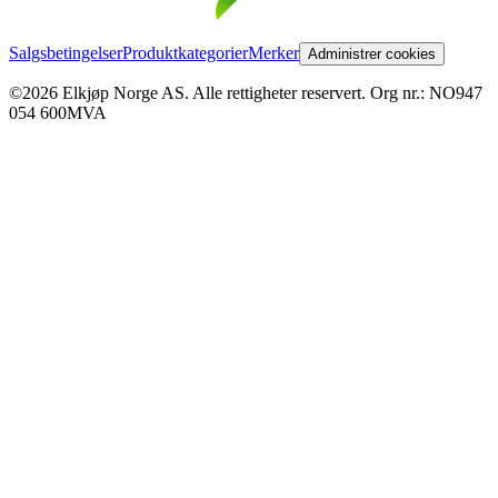
Salgsbetingelser
Produktkategorier
Merker
Administrer cookies
©2026 Elkjøp Norge AS. Alle rettigheter reservert. Org nr.: NO947
054 600MVA