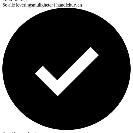
Se alle leveringsmuligheter i handlekurven