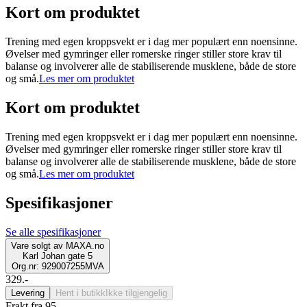
Kort om produktet
Trening med egen kroppsvekt er i dag mer populært enn noensinne.
Øvelser med gymringer eller romerske ringer stiller store krav til
balanse og involverer alle de stabiliserende musklene, både de store
og små.
Les mer om produktet
Kort om produktet
Trening med egen kroppsvekt er i dag mer populært enn noensinne.
Øvelser med gymringer eller romerske ringer stiller store krav til
balanse og involverer alle de stabiliserende musklene, både de store
og små.
Les mer om produktet
Spesifikasjoner
Se alle spesifikasjoner
Vare solgt av
MAXA.no
Karl Johan gate 5
Org.nr: 929007255MVA
329.-
Levering
Hent i butikk
Ikke tilgjengelig
Frakt fra 95,-