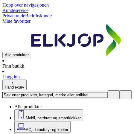
Hopp over navigasjonen
Kundeservice
Privatkunde
Bedriftskunde
Mine favoritter
Alle produkter
Finn butikk
Logg inn
Handlekurv
Alle produkter
Mobil, nettbrett og smartklokker
PC, datautstyr og kontor