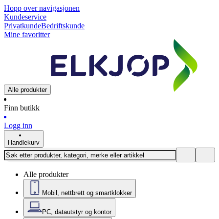
Hopp over navigasjonen
Kundeservice
Privatkunde
Bedriftskunde
Mine favoritter
Alle produkter
Finn butikk
Logg inn
Handlekurv
Alle produkter
Mobil, nettbrett og smartklokker
PC, datautstyr og kontor