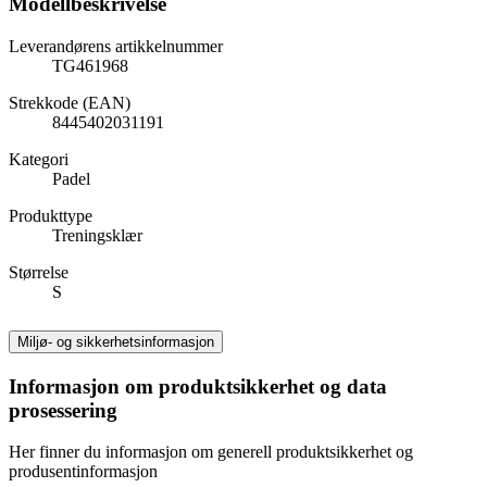
Modellbeskrivelse
Leverandørens artikkelnummer
TG461968
Strekkode (EAN)
8445402031191
Kategori
Padel
Produkttype
Treningsklær
Størrelse
S
Miljø- og sikkerhetsinformasjon
Informasjon om produktsikkerhet og data
prosessering
Her finner du informasjon om generell produktsikkerhet og
produsentinformasjon