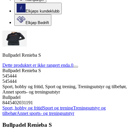
Elkjøps kundeklubb
Elkjøp Bedrift
Bullpadel Renieba S
Dette produktet er ikke rangert enda.
0
Bullpadel Renieba S
545444
545444
Sport, hobby og fritid, Sport og trening, Treningsutstyr og tilbehør,
Annet sports- og treningsutstyr
Bullpadel
8445402031191
Sport, hobby og fritid
Sport og trening
Treningsutstyr og
tilbehør
Annet sports- og treningsutstyr
Bullpadel Renieba S