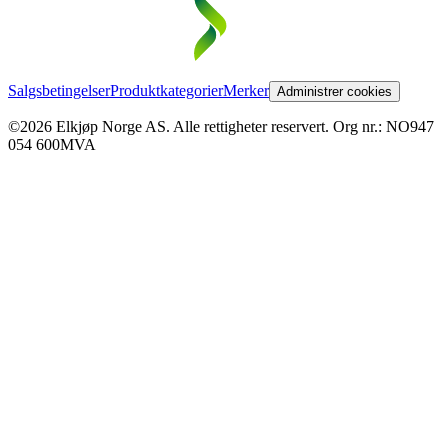
Salgsbetingelser
Produktkategorier
Merker
Administrer cookies
©2026 Elkjøp Norge AS. Alle rettigheter reservert. Org nr.: NO947
054 600MVA