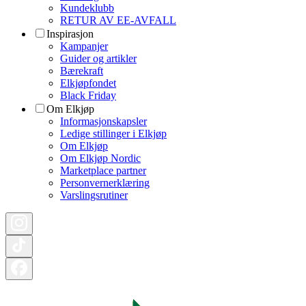
Kundeklubb
RETUR AV EE-AVFALL
Inspirasjon
Kampanjer
Guider og artikler
Bærekraft
Elkjøpfondet
Black Friday
Om Elkjøp
Informasjonskapsler
Ledige stillinger i Elkjøp
Om Elkjøp
Om Elkjøp Nordic
Marketplace partner
Personvernerklæring
Varslingsrutiner