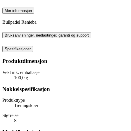
Mer informasjon
Bullpadel Renieba
Bruksanvisninger, nedlastinger, garanti og support
Spesifikasjoner
Produktdimensjon
Vekt ink. emballasje
100,0 g
Nøkkelspesifikasjon
Produkttype
Treningsklær
Størrelse
S