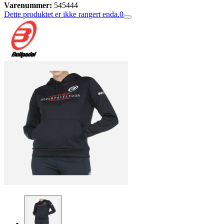
Varenummer:
545444
Dette produktet er ikke rangert enda.
0