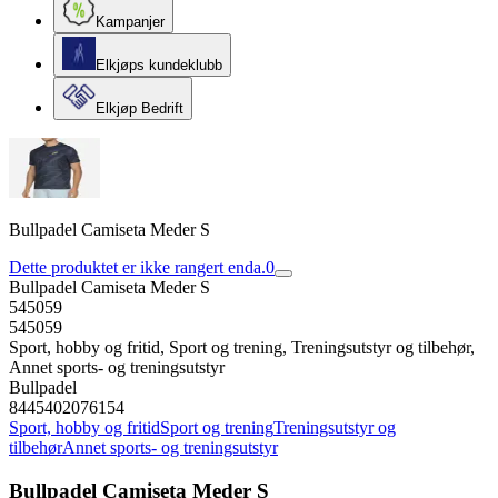
Kampanjer
Elkjøps kundeklubb
Elkjøp Bedrift
Bullpadel Camiseta Meder S
Dette produktet er ikke rangert enda.
0
Bullpadel Camiseta Meder S
545059
545059
Sport, hobby og fritid, Sport og trening, Treningsutstyr og tilbehør,
Annet sports- og treningsutstyr
Bullpadel
8445402076154
Sport, hobby og fritid
Sport og trening
Treningsutstyr og
tilbehør
Annet sports- og treningsutstyr
Bullpadel Camiseta Meder S