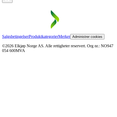
Salgsbetingelser
Produktkategorier
Merker
Administrer cookies
©2026 Elkjøp Norge AS. Alle rettigheter reservert. Org nr.: NO947
054 600MVA