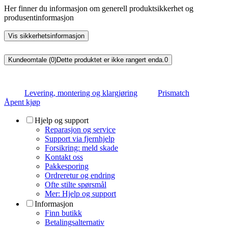
Her finner du informasjon om generell produktsikkerhet og
produsentinformasjon
Vis sikkerhetsinformasjon
Kundeomtale (0)
Dette produktet er ikke rangert enda.
0
Levering, montering og klargjøring
Prismatch
Åpent kjøp
Hjelp og support
Reparasjon og service
Support via fjernhjelp
Forsikring: meld skade
Kontakt oss
Pakkesporing
Ordreretur og endring
Ofte stilte spørsmål
Mer: Hjelp og support
Informasjon
Finn butikk
Betalingsalternativ