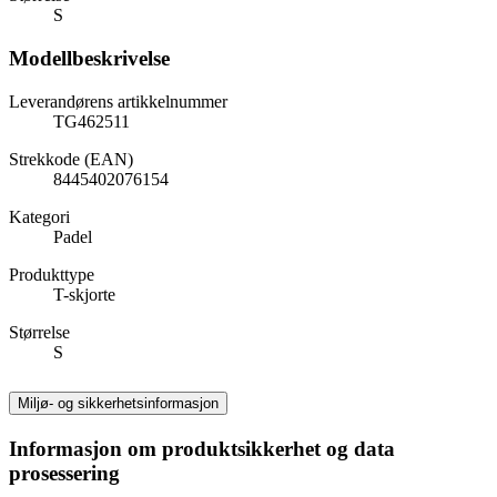
S
Modellbeskrivelse
Leverandørens artikkelnummer
TG462511
Strekkode (EAN)
8445402076154
Kategori
Padel
Produkttype
T-skjorte
Størrelse
S
Miljø- og sikkerhetsinformasjon
Informasjon om produktsikkerhet og data
prosessering