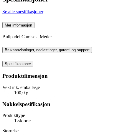
Se alle spesifikasjoner
Mer informasjon
Bullpadel Camiseta Meder
Bruksanvisninger, nedlastinger, garanti og support
Spesifikasjoner
Produktdimensjon
Vekt ink. emballasje
100,0 g
Nøkkelspesifikasjon
Produkttype
T-skjorte
Størrelse