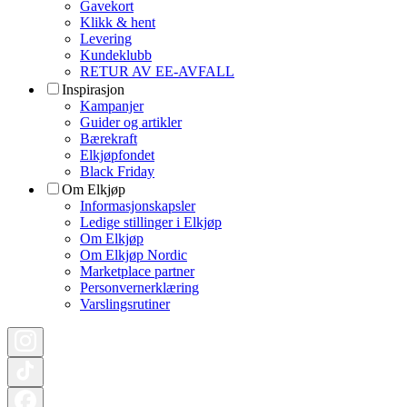
Gavekort
Klikk & hent
Levering
Kundeklubb
RETUR AV EE-AVFALL
Inspirasjon
Kampanjer
Guider og artikler
Bærekraft
Elkjøpfondet
Black Friday
Om Elkjøp
Informasjonskapsler
Ledige stillinger i Elkjøp
Om Elkjøp
Om Elkjøp Nordic
Marketplace partner
Personvernerklæring
Varslingsrutiner