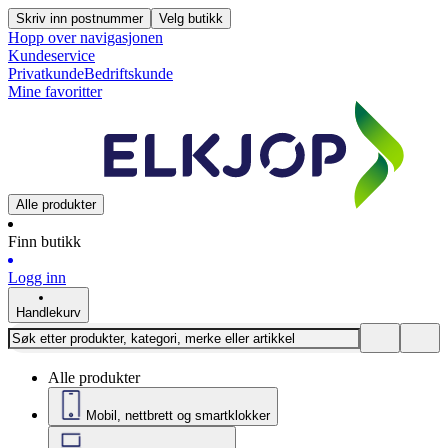
Skriv inn postnummer
Velg butikk
Hopp over navigasjonen
Kundeservice
Privatkunde
Bedriftskunde
Mine favoritter
Alle produkter
Finn butikk
Logg inn
Handlekurv
Alle produkter
Mobil, nettbrett og smartklokker