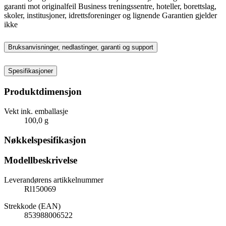
garanti mot originalfeil Business treningssentre, hoteller, borettslag,
skoler, institusjoner, idrettsforeninger og lignende Garantien gjelder
ikke
Bruksanvisninger, nedlastinger, garanti og support
Spesifikasjoner
Produktdimensjon
Vekt ink. emballasje
100,0 g
Nøkkelspesifikasjon
Modellbeskrivelse
Leverandørens artikkelnummer
Rl150069
Strekkode (EAN)
853988006522