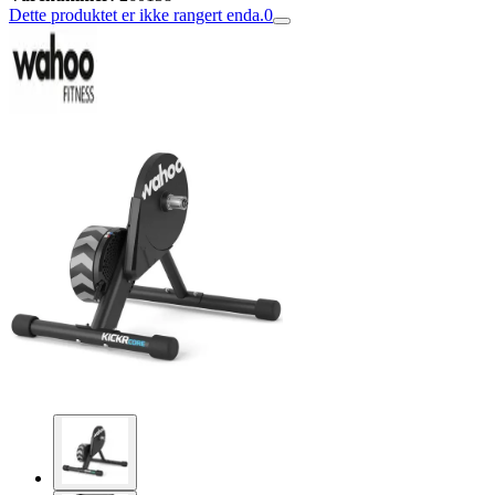
Dette produktet er ikke rangert enda.
0