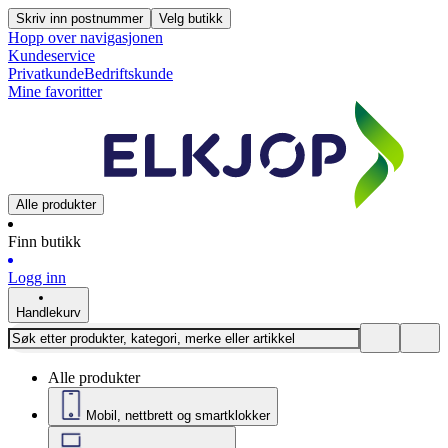
Skriv inn postnummer
Velg butikk
Hopp over navigasjonen
Kundeservice
Privatkunde
Bedriftskunde
Mine favoritter
Alle produkter
Finn butikk
Logg inn
Handlekurv
Alle produkter
Mobil, nettbrett og smartklokker