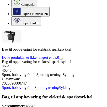
Kampanjer
Elkjøps kundeklubb
Elkjøp Bedrift
Bag til oppbevaring for elektrisk sparkesykkel
Dette produktet er ikke rangert enda.
0
Bag til oppbevaring for elektrisk sparkesykkel
46545
46545
Sport, hobby og fritid, Sport og trening, Sykling
ClassyWalk
7020890000747
Sport, hobby og fritid
Sport og trening
Sykling
Bag til oppbevaring for elektrisk sparkesykkel
Varenummer:
46545