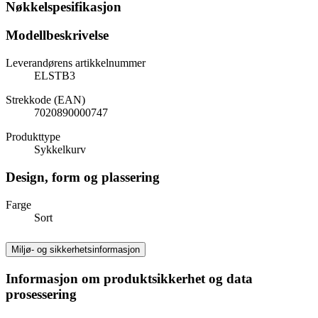
Nøkkelspesifikasjon
Modellbeskrivelse
Leverandørens artikkelnummer
ELSTB3
Strekkode (EAN)
7020890000747
Produkttype
Sykkelkurv
Design, form og plassering
Farge
Sort
Miljø- og sikkerhetsinformasjon
Informasjon om produktsikkerhet og data
prosessering