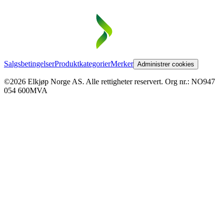
Salgsbetingelser
Produktkategorier
Merker
Administrer cookies
©2026 Elkjøp Norge AS. Alle rettigheter reservert. Org nr.: NO947
054 600MVA