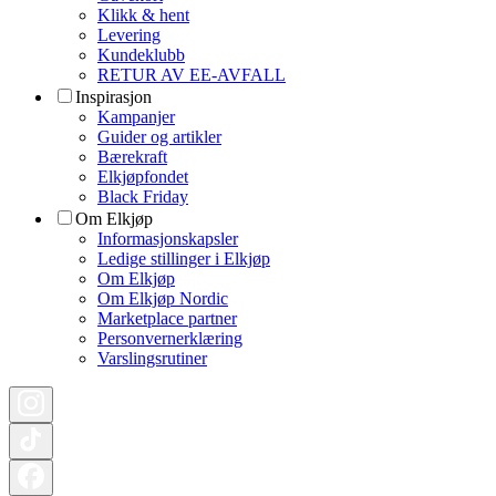
Klikk & hent
Levering
Kundeklubb
RETUR AV EE-AVFALL
Inspirasjon
Kampanjer
Guider og artikler
Bærekraft
Elkjøpfondet
Black Friday
Om Elkjøp
Informasjonskapsler
Ledige stillinger i Elkjøp
Om Elkjøp
Om Elkjøp Nordic
Marketplace partner
Personvernerklæring
Varslingsrutiner