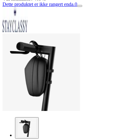
Dette produktet er ikke rangert enda.
0