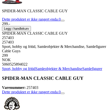
SPIDER-MAN CLASSIC CABLE GUY
Dette produktet er ikke rangert enda.
0
299.-
Legg i handlekurv
SPIDER-MAN CLASSIC CABLE GUY
257403
257403
Sport, hobby og fritid, Samleobjekter & Merchandise, Samlefigurer
Cable Guys
299
NOK
5060525894022
Sport, hobby og fritid
Samleobjekter & Merchandise
Samlefigurer
SPIDER-MAN CLASSIC CABLE GUY
Varenummer:
257403
Dette produktet er ikke rangert enda.
0