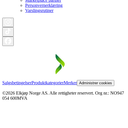
Marketplace partner
Personvernerklæring
Varslingsrutiner
Salgsbetingelser
Produktkategorier
Merker
Administrer cookies
©2026 Elkjøp Norge AS. Alle rettigheter reservert. Org nr.: NO947
054 600MVA