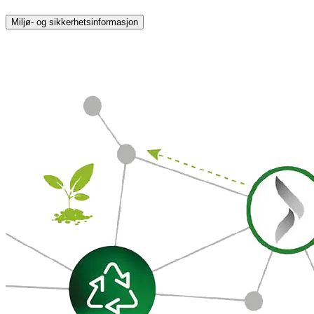
Miljø- og sikkerhetsinformasjon