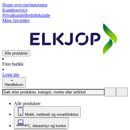
Hopp over navigasjonen
Kundeservice
Privatkunde
Bedriftskunde
Mine favoritter
Alle produkter
Finn butikk
Logg inn
Handlekurv
Alle produkter
Mobil, nettbrett og smartklokker
PC, datautstyr og kontor