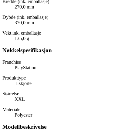
Bredde (ink. emballasje)
270,0 mm
Dybde (ink. emballasje)
370,0 mm
Vekt ink. emballasje
135,0 g
Nøkkelspesifikasjon
Franchise
PlayStation
Produkttype
T-skjorte
Størrelse
XXL
Materiale
Polyester
Modellbeskrivelse