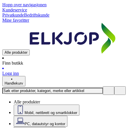
Hopp over navigasjonen
Kundeservice
Privatkunde
Bedriftskunde
Mine favoritter
Alle produkter
Finn butikk
Logg inn
Handlekurv
Alle produkter
Mobil, nettbrett og smartklokker
PC, datautstyr og kontor