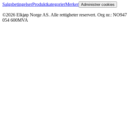
Salgsbetingelser
Produktkategorier
Merker
Administrer cookies
©2026 Elkjøp Norge AS. Alle rettigheter reservert. Org nr.: NO947
054 600MVA