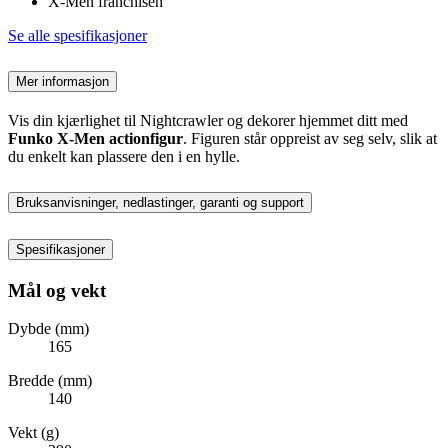
X-Men franchisen
Se alle spesifikasjoner
Mer informasjon
Vis din kjærlighet til Nightcrawler og dekorer hjemmet ditt med
Funko X-Men actionfigur
. Figuren står oppreist av seg selv, slik at
du enkelt kan plassere den i en hylle.
Bruksanvisninger, nedlastinger, garanti og support
Spesifikasjoner
Mål og vekt
Dybde (mm)
165
Bredde (mm)
140
Vekt (g)