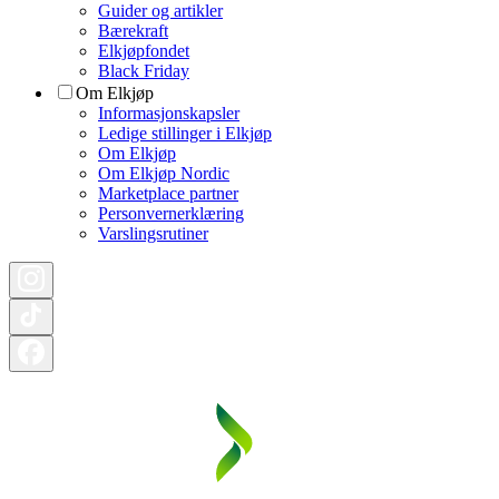
Guider og artikler
Bærekraft
Elkjøpfondet
Black Friday
Om Elkjøp
Informasjonskapsler
Ledige stillinger i Elkjøp
Om Elkjøp
Om Elkjøp Nordic
Marketplace partner
Personvernerklæring
Varslingsrutiner