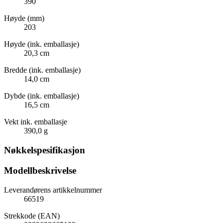
390
Høyde (mm)
203
Høyde (ink. emballasje)
20,3 cm
Bredde (ink. emballasje)
14,0 cm
Dybde (ink. emballasje)
16,5 cm
Vekt ink. emballasje
390,0 g
Nøkkelspesifikasjon
Modellbeskrivelse
Leverandørens artikkelnummer
66519
Strekkode (EAN)