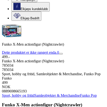
Elkjøps kundeklubb
Elkjøp Bedrift
Funko X-Men actionfigur (Nightcrawler)
Dette produktet er ikke rangert enda.
0
499.-
Funko X-Men actionfigur (Nightcrawler)
785034
785034
Sport, hobby og fritid, Samleobjekter & Merchandise, Funko Pop
Funko
499
NOK
0889698665193
Sport, hobby og fritid
Samleobjekter & Merchandise
Funko Pop
Funko X-Men actionfigur (Nightcrawler)