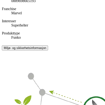
0889698665193
Franchise
Marvel
Interesser
Superhelter
Produkttype
Funko
Miljø- og sikkerhetsinformasjon