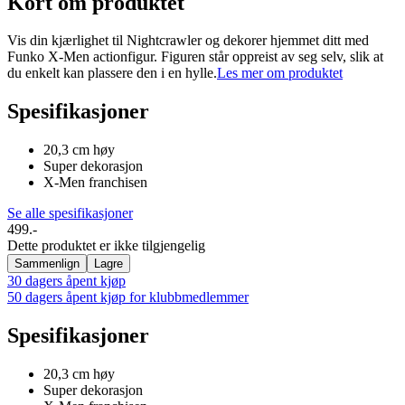
Kort om produktet
Vis din kjærlighet til Nightcrawler og dekorer hjemmet ditt med
Funko X-Men actionfigur. Figuren står oppreist av seg selv, slik at
du enkelt kan plassere den i en hylle.
Les mer om produktet
Spesifikasjoner
20,3 cm høy
Super dekorasjon
X-Men franchisen
Se alle spesifikasjoner
499.-
Dette produktet er ikke tilgjengelig
Sammenlign
Lagre
30 dagers åpent kjøp
50 dagers åpent kjøp for klubbmedlemmer
Spesifikasjoner
20,3 cm høy
Super dekorasjon