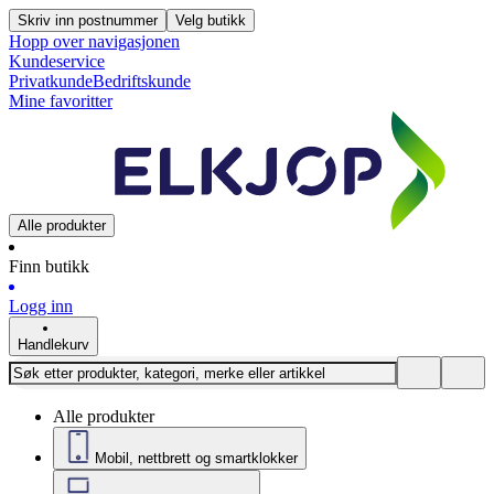
Skriv inn postnummer
Velg butikk
Hopp over navigasjonen
Kundeservice
Privatkunde
Bedriftskunde
Mine favoritter
Alle produkter
Finn butikk
Logg inn
Handlekurv
Alle produkter
Mobil, nettbrett og smartklokker