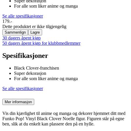
Super dekorasjon
For alle som liker anime og manga
Se alle spesifikasjoner
179.-
Dette produktet er ikke tilgjengelig
Sammenlign
Lagre
30 dagers åpent kjøp
50 dagers åpent kjøp for klubbmedlemmer
Spesifikasjoner
Black Clover-franchisen
Super dekorasjon
For alle som liker anime og manga
Se alle spesifikasjoner
Mer informasjon
Vis din kjærlighet til anime og manga og dekorer hjemmet ditt med
Funko Pop! Vinyl Black Clover Noelle figur. Figuren står på egne
ben, slik at du enkelt kan plassere den på en hylle.