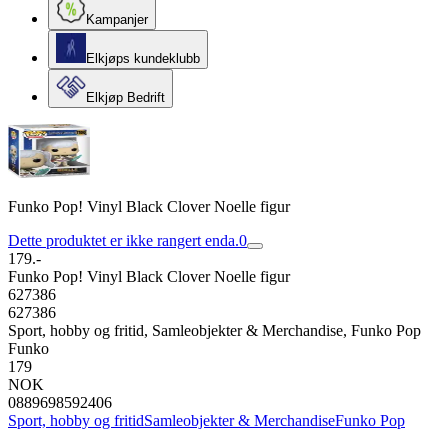
Kampanjer
Elkjøps kundeklubb
Elkjøp Bedrift
Funko Pop! Vinyl Black Clover Noelle figur
Dette produktet er ikke rangert enda.
0
179.-
Funko Pop! Vinyl Black Clover Noelle figur
627386
627386
Sport, hobby og fritid, Samleobjekter & Merchandise, Funko Pop
Funko
179
NOK
0889698592406
Sport, hobby og fritid
Samleobjekter & Merchandise
Funko Pop