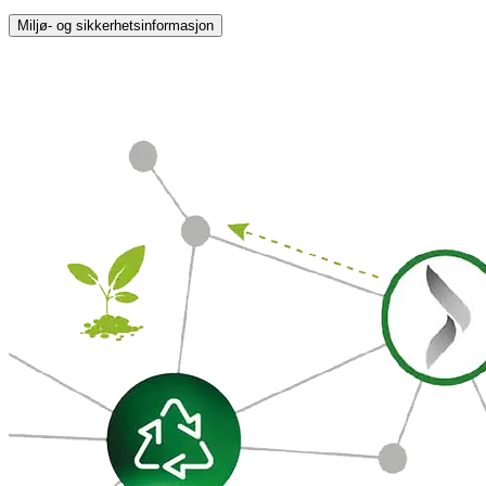
Miljø- og sikkerhetsinformasjon