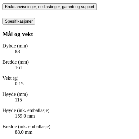
Bruksanvisninger, nedlastinger, garanti og support
Spesifikasjoner
Mål og vekt
Dybde (mm)
88
Bredde (mm)
161
Vekt (g)
0.15
Høyde (mm)
115
Høyde (ink. emballasje)
159,0 mm
Bredde (ink. emballasje)
88,0 mm