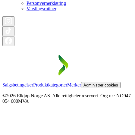
Personvernerklæring
Varslingsrutiner
Salgsbetingelser
Produktkategorier
Merker
Administrer cookies
©2026 Elkjøp Norge AS. Alle rettigheter reservert. Org nr.: NO947
054 600MVA