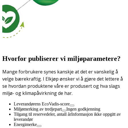
Hvorfor publiserer vi miljøparametere?
Mange forbrukere synes kanskje at det er vanskelig å
velge bærekraftig. I Elkjøp ønsker vi å gjøre det lettere å
se hvordan produktene våre er produsert og hva slags
miljø- og klimapåvirkning de har.
Leverandørens EcoVadis-score
Miljømerking av tredjepart
Ingen godkjenning
Tilgang til reservedeler, antall år
Informasjon ikke oppgitt av
leverandør
Energimerke