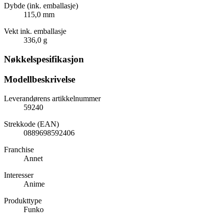
Dybde (ink. emballasje)
115,0 mm
Vekt ink. emballasje
336,0 g
Nøkkelspesifikasjon
Modellbeskrivelse
Leverandørens artikkelnummer
59240
Strekkode (EAN)
0889698592406
Franchise
Annet
Interesser
Anime
Produkttype
Funko