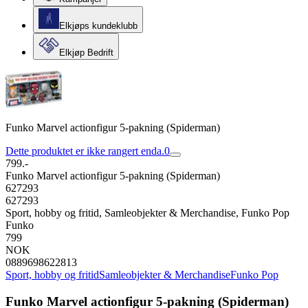
Elkjøps kundeklubb
Elkjøp Bedrift
Funko Marvel actionfigur 5-pakning (Spiderman)
Dette produktet er ikke rangert enda.
0
799.-
Funko Marvel actionfigur 5-pakning (Spiderman)
627293
627293
Sport, hobby og fritid, Samleobjekter & Merchandise, Funko Pop
Funko
799
NOK
0889698622813
Sport, hobby og fritid
Samleobjekter & Merchandise
Funko Pop
Funko Marvel actionfigur 5-pakning (Spiderman)