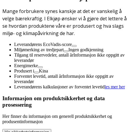
Mange forbrukere synes kanskje at det er vanskelig å
velge bærekraftig. I Elkjøp ønsker vi å gjøre det lettere å
se hvordan produktene våre er produsert og hva slags
miljø- og klimapåvirkning de har.
Leverandørens EcoVadis-score
Miljømerking av tredjepart
Ingen godkjenning
Tilgang til reservedeler, antall år
Informasjon ikke oppgitt av
leverandør
Energimerke
Produsert i
Kina
Forventet levetid, antall år
Informasjon ikke oppgitt av
leverandør
Leverandørens kalkulasjoner av forventet levetid
les mer her
Informasjon om produktsikkerhet og data
prosessering
Her finner du informasjon om generell produktsikkerhet og
produsentinformasjon