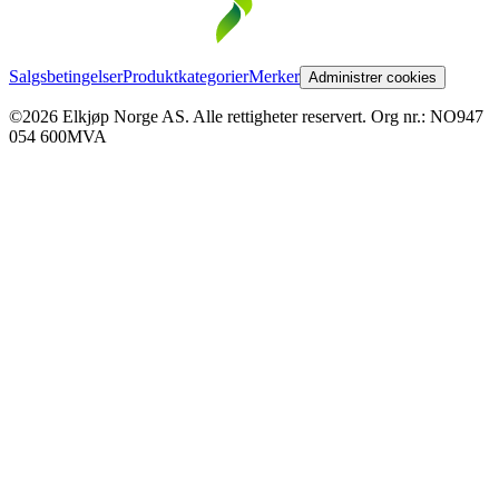
Salgsbetingelser
Produktkategorier
Merker
Administrer cookies
©2026 Elkjøp Norge AS. Alle rettigheter reservert. Org nr.: NO947
054 600MVA