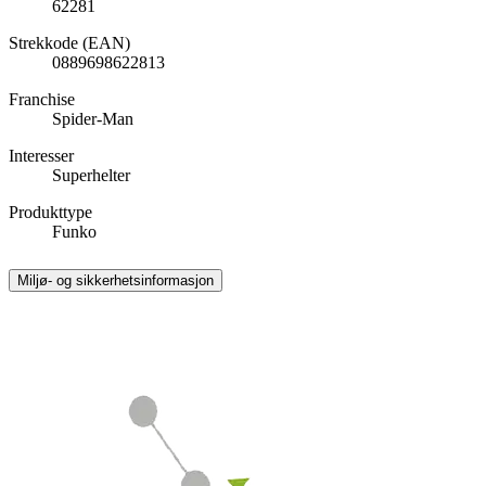
62281
Strekkode (EAN)
0889698622813
Franchise
Spider-Man
Interesser
Superhelter
Produkttype
Funko
Miljø- og sikkerhetsinformasjon