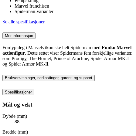
Fempakning
Marvel franchisen
Spiderman-varianter
Se alle spesifikasjoner
Mer informasjon
Fordyp deg i Marvels ikoniske helt Spiderman med
Funko Marvel
actionfigur
. Dette settet viser Spidermans fem forskjellige varianter,
som Prodigy, The Hornet, Prince of Arachne, Spider Armor MK-I
og Spider Armor MK-II.
Bruksanvisninger, nedlastinger, garanti og support
Spesifikasjoner
Mål og vekt
Dybde (mm)
88
Bredde (mm)