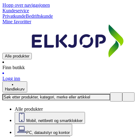
Hopp over navigasjonen
Kundeservice
Privatkunde
Bedriftskunde
Mine favoritter
Alle produkter
Finn butikk
Logg inn
Handlekurv
Alle produkter
Mobil, nettbrett og smartklokker
PC, datautstyr og kontor