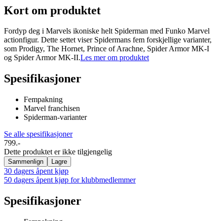
Kort om produktet
Fordyp deg i Marvels ikoniske helt Spiderman med Funko Marvel
actionfigur. Dette settet viser Spidermans fem forskjellige varianter,
som Prodigy, The Hornet, Prince of Arachne, Spider Armor MK-I
og Spider Armor MK-II.
Les mer om produktet
Spesifikasjoner
Fempakning
Marvel franchisen
Spiderman-varianter
Se alle spesifikasjoner
799.-
Dette produktet er ikke tilgjengelig
Sammenlign
Lagre
30 dagers åpent kjøp
50 dagers åpent kjøp for klubbmedlemmer
Spesifikasjoner