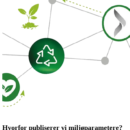
Hvorfor publiserer vi miljøparametere?