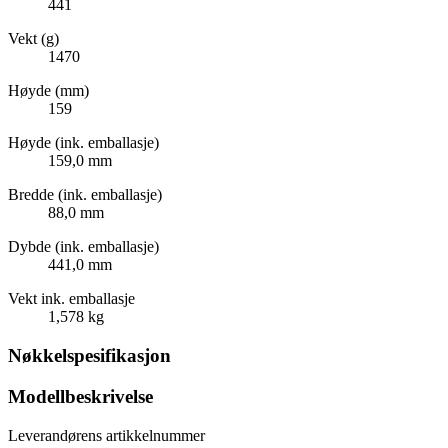
441
Vekt (g)
1470
Høyde (mm)
159
Høyde (ink. emballasje)
159,0 mm
Bredde (ink. emballasje)
88,0 mm
Dybde (ink. emballasje)
441,0 mm
Vekt ink. emballasje
1,578 kg
Nøkkelspesifikasjon
Modellbeskrivelse
Leverandørens artikkelnummer