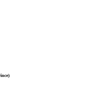
ince)