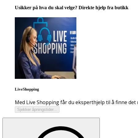
Usikker på hva du skal velge? Direkte hjelp fra butikk
LiveShopping
Med Live Shopping får du eksperthjelp til å finne det 
Sjekker åpningstider...