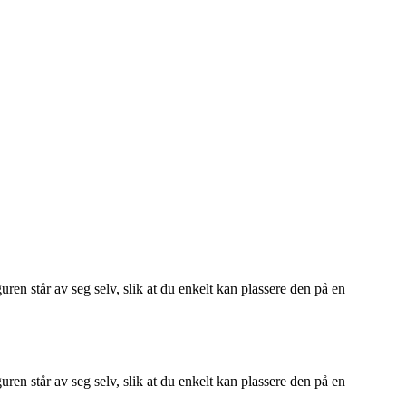
n står av seg selv, slik at du enkelt kan plassere den på en
n står av seg selv, slik at du enkelt kan plassere den på en