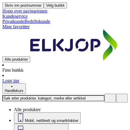
Skriv inn postnummer
Velg butikk
Hopp over navigasjonen
Kundeservice
Privatkunde
Bedriftskunde
Mine favoritter
Alle produkter
Finn butikk
Logg inn
Handlekurv
Alle produkter
Mobil, nettbrett og smartklokker