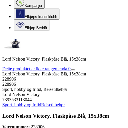
Kampanjer
Elkjøps kundeklubb
Elkjøp Bedrift
Lord Nelson Victory, Flaskpåse Blå, 15x38cm
Dette produktet er ikke rangert enda.
0
Lord Nelson Victory, Flaskpåse Blå, 15x38cm
228906
228906
Sport, hobby og fritid, Reisetilbehør
Lord Nelson Victory
7393533113044
Sport, hobby og fritid
Reisetilbehør
Lord Nelson Victory, Flaskpåse Blå, 15x38cm
Varenummer:
228906