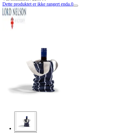
Dette produktet er ikke rangert enda.
0