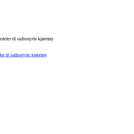
deler til radiostyrte kjøretøy
r til radiostyrte kjøretøy