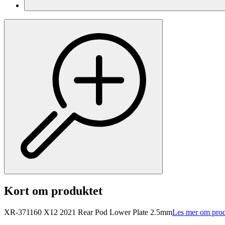
Kort om produktet
XR-371160 X12 2021 Rear Pod Lower Plate 2.5mm
Les mer om prod