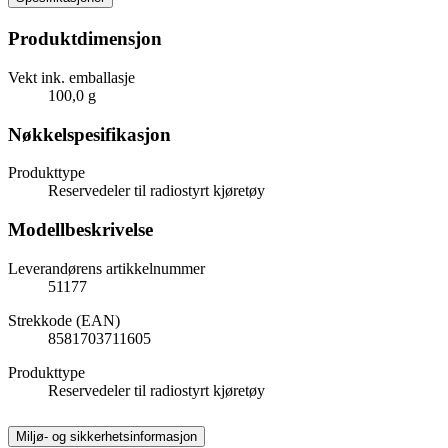
Produktdimensjon
Vekt ink. emballasje
100,0 g
Nøkkelspesifikasjon
Produkttype
Reservedeler til radiostyrt kjøretøy
Modellbeskrivelse
Leverandørens artikkelnummer
51177
Strekkode (EAN)
8581703711605
Produkttype
Reservedeler til radiostyrt kjøretøy
Miljø- og sikkerhetsinformasjon