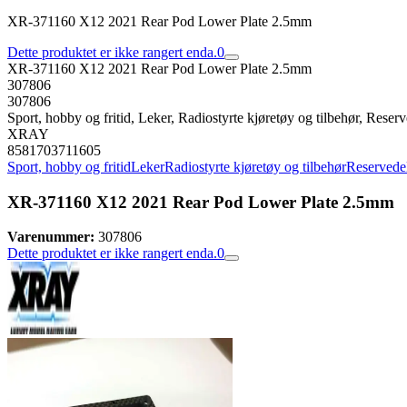
XR-371160 X12 2021 Rear Pod Lower Plate 2.5mm
Dette produktet er ikke rangert enda.
0
XR-371160 X12 2021 Rear Pod Lower Plate 2.5mm
307806
307806
Sport, hobby og fritid, Leker, Radiostyrte kjøretøy og tilbehør, Reserve
XRAY
8581703711605
Sport, hobby og fritid
Leker
Radiostyrte kjøretøy og tilbehør
Reservedele
XR-371160 X12 2021 Rear Pod Lower Plate 2.5mm
Varenummer:
307806
Dette produktet er ikke rangert enda.
0