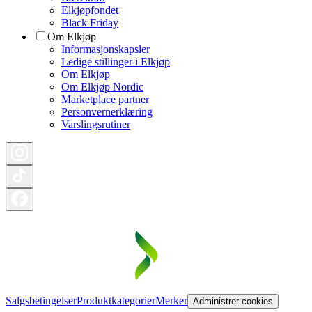
Elkjøpfondet
Black Friday
Om Elkjøp
Informasjonskapsler
Ledige stillinger i Elkjøp
Om Elkjøp
Om Elkjøp Nordic
Marketplace partner
Personvernerklæring
Varslingsrutiner
Salgsbetingelser
Produktkategorier
Merker
Administrer cookies