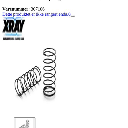
Varenummer:
307106
Dette produktet er ikke rangert enda.
0