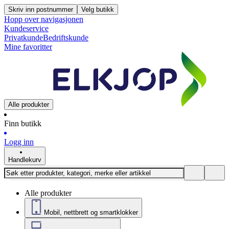
Skriv inn postnummer
Velg butikk
Hopp over navigasjonen
Kundeservice
Privatkunde
Bedriftskunde
Mine favoritter
Alle produkter
Finn butikk
Logg inn
Handlekurv
Alle produkter
Mobil, nettbrett og smartklokker