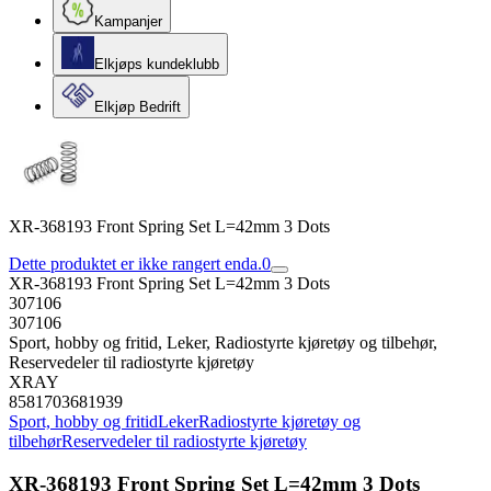
Kampanjer
Elkjøps kundeklubb
Elkjøp Bedrift
XR-368193 Front Spring Set L=42mm 3 Dots
Dette produktet er ikke rangert enda.
0
XR-368193 Front Spring Set L=42mm 3 Dots
307106
307106
Sport, hobby og fritid, Leker, Radiostyrte kjøretøy og tilbehør,
Reservedeler til radiostyrte kjøretøy
XRAY
8581703681939
Sport, hobby og fritid
Leker
Radiostyrte kjøretøy og
tilbehør
Reservedeler til radiostyrte kjøretøy
XR-368193 Front Spring Set L=42mm 3 Dots