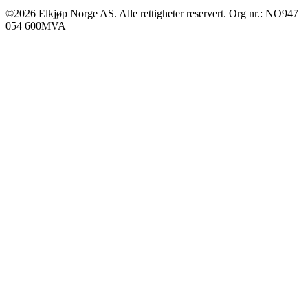
©2026 Elkjøp Norge AS. Alle rettigheter reservert. Org nr.: NO947
054 600MVA