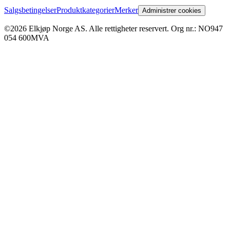
Salgsbetingelser
Produktkategorier
Merker
Administrer cookies
©2026 Elkjøp Norge AS. Alle rettigheter reservert. Org nr.: NO947
054 600MVA