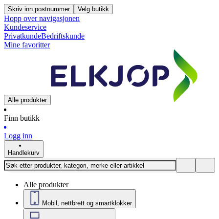
Skriv inn postnummer
Velg butikk
Hopp over navigasjonen
Kundeservice
Privatkunde
Bedriftskunde
Mine favoritter
Alle produkter
Finn butikk
Logg inn
Handlekurv
Alle produkter
Mobil, nettbrett og smartklokker