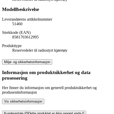
Modellbeskrivelse
Leverandørens artikkelnummer
51460
Strekkode (EAN)
8581703612995
Produkttype
Reservedeler til radiostyrt kjøretøy
Miljø- og sikkerhetsinformasjon
Informasjon om produktsikkerhet og data
prosessering
Her finner du informasjon om generell produktsikkerhet og
produsentinformasjon
Vis sikkerhetsinformasjon
Kundeomtale (0)
Dette produktet er ikke rangert enda.
0