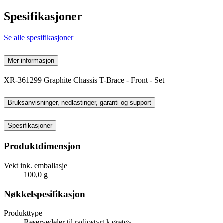
Spesifikasjoner
Se alle spesifikasjoner
Mer informasjon
XR-361299 Graphite Chassis T-Brace - Front - Set
Bruksanvisninger, nedlastinger, garanti og support
Spesifikasjoner
Produktdimensjon
Vekt ink. emballasje
100,0 g
Nøkkelspesifikasjon
Produkttype
Reservedeler til radiostyrt kjøretøy