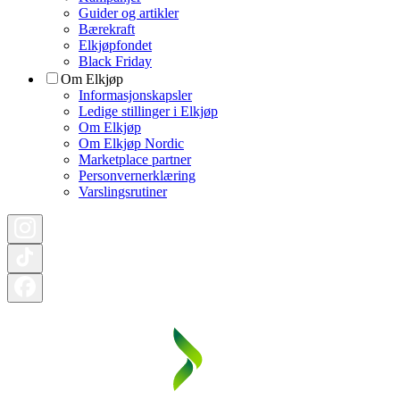
Guider og artikler
Bærekraft
Elkjøpfondet
Black Friday
Om Elkjøp
Informasjonskapsler
Ledige stillinger i Elkjøp
Om Elkjøp
Om Elkjøp Nordic
Marketplace partner
Personvernerklæring
Varslingsrutiner