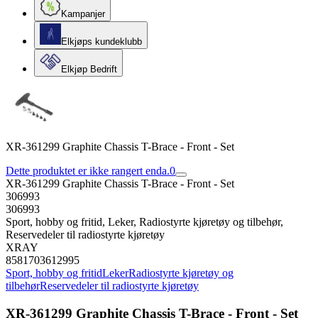
Kampanjer
Elkjøps kundeklubb
Elkjøp Bedrift
XR-361299 Graphite Chassis T-Brace - Front - Set
Dette produktet er ikke rangert enda.
0
XR-361299 Graphite Chassis T-Brace - Front - Set
306993
306993
Sport, hobby og fritid, Leker, Radiostyrte kjøretøy og tilbehør,
Reservedeler til radiostyrte kjøretøy
XRAY
8581703612995
Sport, hobby og fritid
Leker
Radiostyrte kjøretøy og
tilbehør
Reservedeler til radiostyrte kjøretøy
XR-361299 Graphite Chassis T-Brace - Front - Set