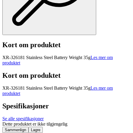
Kort om produktet
XR-326181 Stainless Steel Battery Weight 35g
Les mer om
produktet
Kort om produktet
XR-326181 Stainless Steel Battery Weight 35g
Les mer om
produktet
Spesifikasjoner
Se alle spesifikasjoner
Dette produktet er ikke tilgjengelig
Sammenlign
Lagre