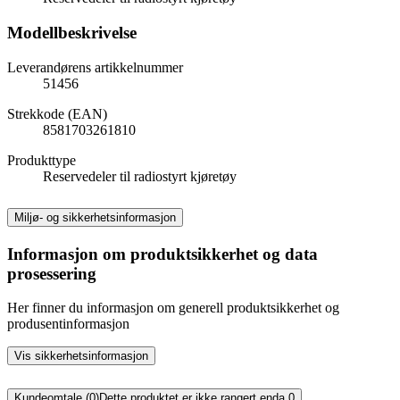
Modellbeskrivelse
Leverandørens artikkelnummer
51456
Strekkode (EAN)
8581703261810
Produkttype
Reservedeler til radiostyrt kjøretøy
Miljø- og sikkerhetsinformasjon
Informasjon om produktsikkerhet og data
prosessering
Her finner du informasjon om generell produktsikkerhet og
produsentinformasjon
Vis sikkerhetsinformasjon
Kundeomtale (0)
Dette produktet er ikke rangert enda.
0