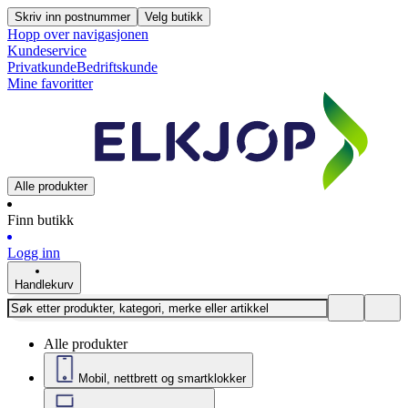
Skriv inn postnummer
Velg butikk
Hopp over navigasjonen
Kundeservice
Privatkunde
Bedriftskunde
Mine favoritter
Alle produkter
Finn butikk
Logg inn
Handlekurv
Alle produkter
Mobil, nettbrett og smartklokker