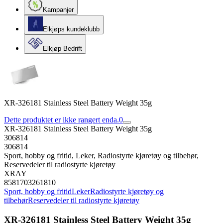
Kampanjer
Elkjøps kundeklubb
Elkjøp Bedrift
XR-326181 Stainless Steel Battery Weight 35g
Dette produktet er ikke rangert enda.
0
XR-326181 Stainless Steel Battery Weight 35g
306814
306814
Sport, hobby og fritid, Leker, Radiostyrte kjøretøy og tilbehør,
Reservedeler til radiostyrte kjøretøy
XRAY
8581703261810
Sport, hobby og fritid
Leker
Radiostyrte kjøretøy og
tilbehør
Reservedeler til radiostyrte kjøretøy
XR-326181 Stainless Steel Battery Weight 35g