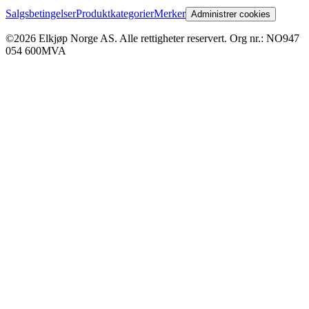
Salgsbetingelser
Produktkategorier
Merker
Administrer cookies
©2026 Elkjøp Norge AS. Alle rettigheter reservert. Org nr.: NO947
054 600MVA