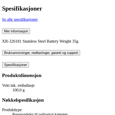
Spesifikasjoner
Se alle spesifikasjoner
Mer informasjon
XR-326181 Stainless Steel Battery Weight 35g
Bruksanvisninger, nedlastinger, garanti og support
Spesifikasjoner
Produktdimensjon
Vekt ink. emballasje
100,0 g
Nøkkelspesifikasjon
Produkttype
Reservedeler til radiostyrt kjøretøy