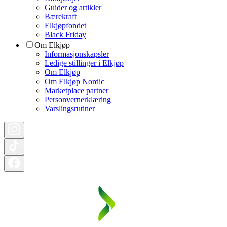
Guider og artikler
Bærekraft
Elkjøpfondet
Black Friday
Om Elkjøp
Informasjonskapsler
Ledige stillinger i Elkjøp
Om Elkjøp
Om Elkjøp Nordic
Marketplace partner
Personvernerklæring
Varslingsrutiner