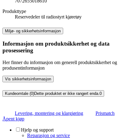
7072655018610
Produkttype
Reservedeler til radiostyrt kjøretøy
Miljø- og sikkerhetsinformasjon
Informasjon om produktsikkerhet og data
prosessering
Her finner du informasjon om generell produktsikkerhet og
produsentinformasjon
Vis sikkerhetsinformasjon
Kundeomtale (0)
Dette produktet er ikke rangert enda.
0
Levering, montering og klargjøring
Prismatch
Åpent kjøp
Hjelp og support
Reparasjon og service