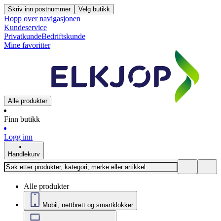
Skriv inn postnummer
Velg butikk
Hopp over navigasjonen
Kundeservice
Privatkunde
Bedriftskunde
Mine favoritter
Alle produkter
Finn butikk
Logg inn
Handlekurv
Alle produkter
Mobil, nettbrett og smartklokker