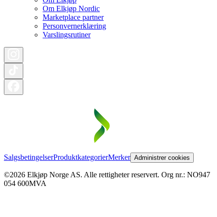
Om Elkjøp Nordic
Marketplace partner
Personvernerklæring
Varslingsrutiner
Salgsbetingelser
Produktkategorier
Merker
Administrer cookies
©2026 Elkjøp Norge AS. Alle rettigheter reservert. Org nr.: NO947
054 600MVA