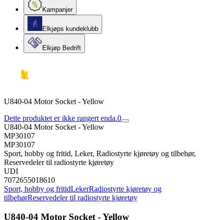
Kampanjer
Elkjøps kundeklubb
Elkjøp Bedrift
U840-04 Motor Socket - Yellow
Dette produktet er ikke rangert enda.
0
U840-04 Motor Socket - Yellow
MP30107
MP30107
Sport, hobby og fritid, Leker, Radiostyrte kjøretøy og tilbehør,
Reservedeler til radiostyrte kjøretøy
UDI
7072655018610
Sport, hobby og fritid
Leker
Radiostyrte kjøretøy og
tilbehør
Reservedeler til radiostyrte kjøretøy
U840-04 Motor Socket - Yellow