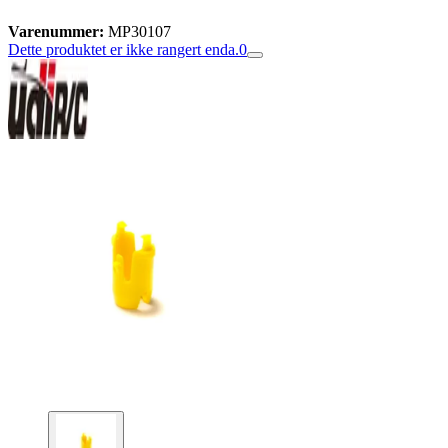
Varenummer:
MP30107
Dette produktet er ikke rangert enda.
0