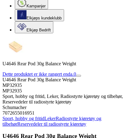
Kampanjer
Elkjøps kundeklubb
Elkjøp Bedrift
U4646 Rear Pod 30g Balance Weight
Dette produktet er ikke rangert enda.
0
U4646 Rear Pod 30g Balance Weight
MP32935
MP32935
Sport, hobby og fritid, Leker, Radiostyrte kjøretøy og tilbehør,
Reservedeler til radiostyrte kjøretøy
Schumacher
7072655016951
Sport, hobby og fritid
Leker
Radiostyrte kjøretøy og
tilbehør
Reservedeler til radiostyrte kjøretøy
U4646 Rear Pod 30g Balance Weight