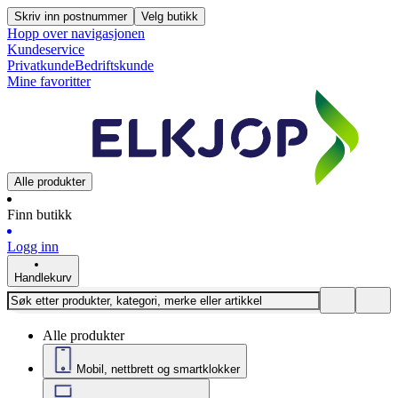
Skriv inn postnummer
Velg butikk
Hopp over navigasjonen
Kundeservice
Privatkunde
Bedriftskunde
Mine favoritter
Alle produkter
Finn butikk
Logg inn
Handlekurv
Alle produkter
Mobil, nettbrett og smartklokker