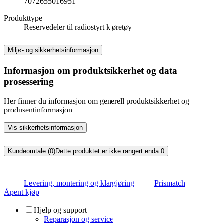
7072655016951
Produkttype
Reservedeler til radiostyrt kjøretøy
Miljø- og sikkerhetsinformasjon
Informasjon om produktsikkerhet og data
prosessering
Her finner du informasjon om generell produktsikkerhet og
produsentinformasjon
Vis sikkerhetsinformasjon
Kundeomtale (0)
Dette produktet er ikke rangert enda.
0
Levering, montering og klargjøring
Prismatch
Åpent kjøp
Hjelp og support
Reparasjon og service