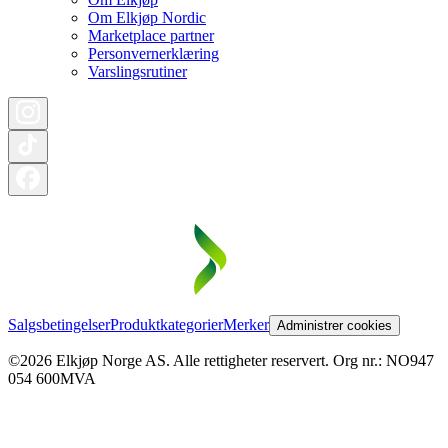
Om Elkjøp Nordic
Marketplace partner
Personvernerklæring
Varslingsrutiner
Salgsbetingelser
Produktkategorier
Merker
Administrer cookies
©2026 Elkjøp Norge AS. Alle rettigheter reservert. Org nr.: NO947
054 600MVA