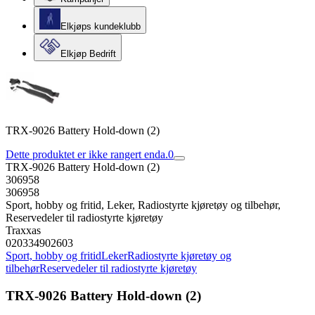
Elkjøps kundeklubb
Elkjøp Bedrift
TRX-9026 Battery Hold-down (2)
Dette produktet er ikke rangert enda.
0
TRX-9026 Battery Hold-down (2)
306958
306958
Sport, hobby og fritid, Leker, Radiostyrte kjøretøy og tilbehør,
Reservedeler til radiostyrte kjøretøy
Traxxas
020334902603
Sport, hobby og fritid
Leker
Radiostyrte kjøretøy og
tilbehør
Reservedeler til radiostyrte kjøretøy
TRX-9026 Battery Hold-down (2)