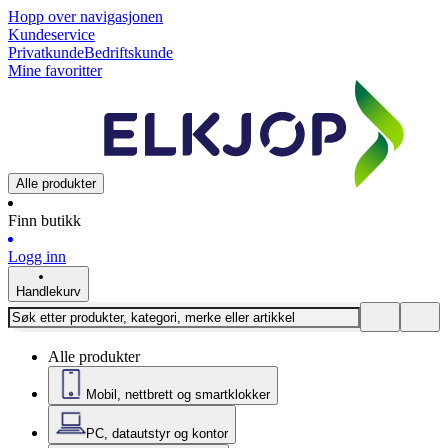
Hopp over navigasjonen
Kundeservice
Privatkunde
Bedriftskunde
Mine favoritter
Alle produkter
Finn butikk
Logg inn
Handlekurv
Alle produkter
Mobil, nettbrett og smartklokker
PC, datautstyr og kontor