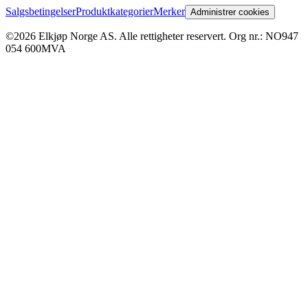
Salgsbetingelser
Produktkategorier
Merker
Administrer cookies
©2026 Elkjøp Norge AS. Alle rettigheter reservert. Org nr.: NO947
054 600MVA