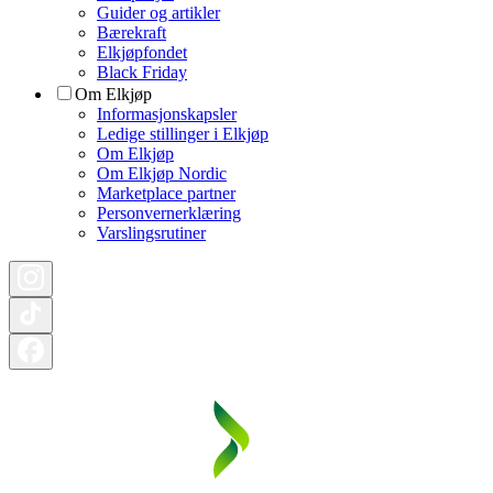
Guider og artikler
Bærekraft
Elkjøpfondet
Black Friday
Om Elkjøp
Informasjonskapsler
Ledige stillinger i Elkjøp
Om Elkjøp
Om Elkjøp Nordic
Marketplace partner
Personvernerklæring
Varslingsrutiner