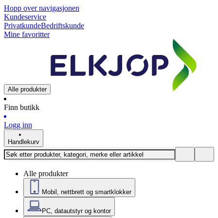
Hopp over navigasjonen
Kundeservice
Privatkunde
Bedriftskunde
Mine favoritter
Alle produkter
Finn butikk
Logg inn
Handlekurv
Alle produkter
Mobil, nettbrett og smartklokker
PC, datautstyr og kontor