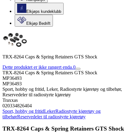
Elkjøps kundeklubb
Elkjøp Bedrift
TRX-8264 Caps & Spring Retainers GTS Shock
Dette produktet er ikke rangert enda.
0
TRX-8264 Caps & Spring Retainers GTS Shock
MP36493
MP36493
Sport, hobby og fritid, Leker, Radiostyrte kjøretøy og tilbehør,
Reservedeler til radiostyrte kjøretøy
Traxxas
020334826404
Sport, hobby og fritid
Leker
Radiostyrte kjøretøy og
tilbehør
Reservedeler til radiostyrte kjøretøy
TRX-8264 Caps & Spring Retainers GTS Shock