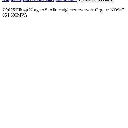
©2026 Elkjøp Norge AS. Alle rettigheter reservert. Org nr.: NO947
054 600MVA