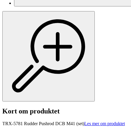
Kort om produktet
TRX-5781 Rudder Pushrod DCB M41 (set)
Les mer om produktet