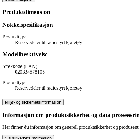
Produktdimensjon
Nøkkelspesifikasjon
Produkttype
Reservedeler til radiostyrt kjøretøy
Modellbeskrivelse
Strekkode (EAN)
020334578105
Produkttype
Reservedeler til radiostyrt kjøretøy
Miljø- og sikkerhetsinformasjon
Informasjon om produktsikkerhet og data prosesseri
Her finner du informasjon om generell produktsikkerhet og produsen
Vis sikkerhetsinformasjon