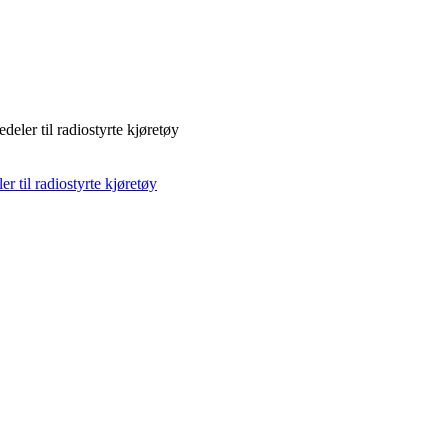
deler til radiostyrte kjøretøy
r til radiostyrte kjøretøy