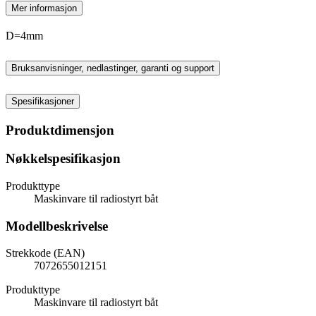
Mer informasjon
D=4mm
Bruksanvisninger, nedlastinger, garanti og support
Spesifikasjoner
Produktdimensjon
Nøkkelspesifikasjon
Produkttype
Maskinvare til radiostyrt båt
Modellbeskrivelse
Strekkode (EAN)
7072655012151
Produkttype
Maskinvare til radiostyrt båt