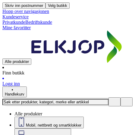
Skriv inn postnummer
Velg butikk
Hopp over navigasjonen
Kundeservice
Privatkunde
Bedriftskunde
Mine favoritter
Alle produkter
Finn butikk
Logg inn
Handlekurv
Alle produkter
Mobil, nettbrett og smartklokker