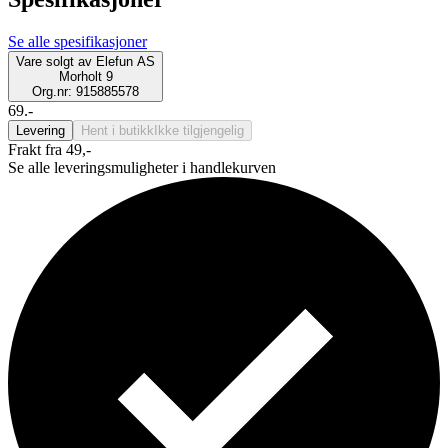
Se alle spesifikasjoner
Vare solgt av
Elefun AS
Morholt 9
Org.nr: 915885578
69.-
Levering
Hent i butikk
Ikke tilgjengelig
Frakt fra 49,-
Se alle leveringsmuligheter i handlekurven