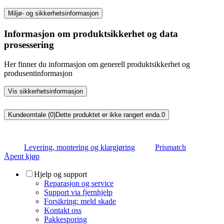
Miljø- og sikkerhetsinformasjon
Informasjon om produktsikkerhet og data
prosessering
Her finner du informasjon om generell produktsikkerhet og
produsentinformasjon
Vis sikkerhetsinformasjon
Kundeomtale (0)
Dette produktet er ikke rangert enda.
0
Levering, montering og klargjøring
Prismatch
Åpent kjøp
Hjelp og support
Reparasjon og service
Support via fjernhjelp
Forsikring: meld skade
Kontakt oss
Pakkesporing