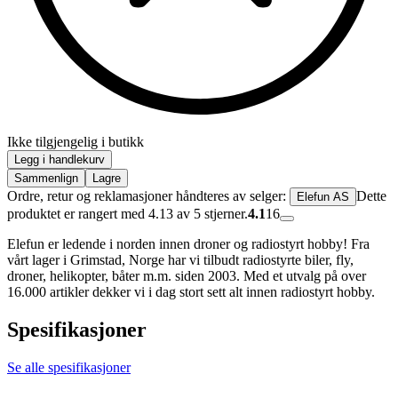
Ikke tilgjengelig i butikk
Legg i handlekurv
Sammenlign
Lagre
Ordre, retur og reklamasjoner håndteres av selger:
Dette
Elefun AS
produktet er rangert med 4.13 av 5 stjerner.
4.1
16
Elefun er ledende i norden innen droner og radiostyrt hobby! Fra
vårt lager i Grimstad, Norge har vi tilbudt radiostyrte biler, fly,
droner, helikopter, båter m.m. siden 2003. Med et utvalg på over
16.000 artikler dekker vi i dag stort sett alt innen radiostyrt hobby.
Spesifikasjoner
Se alle spesifikasjoner