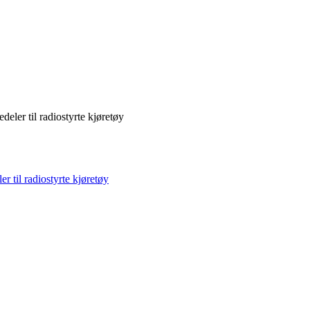
deler til radiostyrte kjøretøy
r til radiostyrte kjøretøy