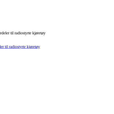
deler til radiostyrte kjøretøy
r til radiostyrte kjøretøy