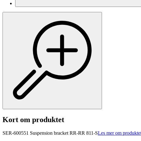
Kort om produktet
SER-600551 Suspension bracket RR-RR 811-S
Les mer om produkte