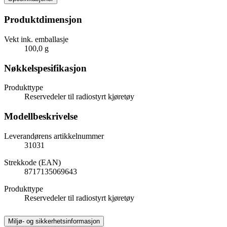
Produktdimensjon
Vekt ink. emballasje
100,0 g
Nøkkelspesifikasjon
Produkttype
Reservedeler til radiostyrt kjøretøy
Modellbeskrivelse
Leverandørens artikkelnummer
31031
Strekkode (EAN)
8717135069643
Produkttype
Reservedeler til radiostyrt kjøretøy
Miljø- og sikkerhetsinformasjon