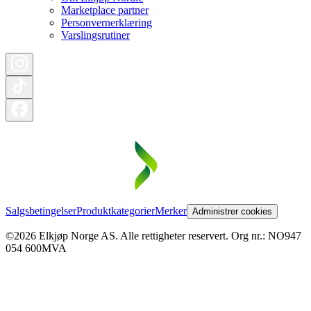
Marketplace partner
Personvernerklæring
Varslingsrutiner
Salgsbetingelser
Produktkategorier
Merker
Administrer cookies
©2026 Elkjøp Norge AS. Alle rettigheter reservert. Org nr.: NO947
054 600MVA