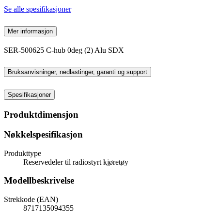
Se alle spesifikasjoner
Mer informasjon
SER-500625 C-hub 0deg (2) Alu SDX
Bruksanvisninger, nedlastinger, garanti og support
Spesifikasjoner
Produktdimensjon
Nøkkelspesifikasjon
Produkttype
Reservedeler til radiostyrt kjøretøy
Modellbeskrivelse
Strekkode (EAN)
8717135094355