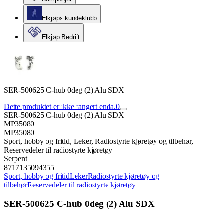
Elkjøps kundeklubb
Elkjøp Bedrift
SER-500625 C-hub 0deg (2) Alu SDX
Dette produktet er ikke rangert enda.
0
SER-500625 C-hub 0deg (2) Alu SDX
MP35080
MP35080
Sport, hobby og fritid, Leker, Radiostyrte kjøretøy og tilbehør,
Reservedeler til radiostyrte kjøretøy
Serpent
8717135094355
Sport, hobby og fritid
Leker
Radiostyrte kjøretøy og
tilbehør
Reservedeler til radiostyrte kjøretøy
SER-500625 C-hub 0deg (2) Alu SDX