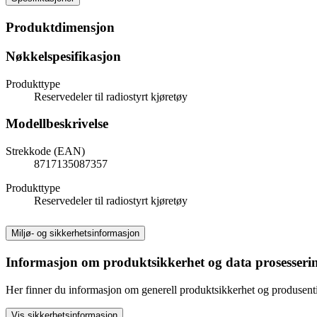
Produktdimensjon
Nøkkelspesifikasjon
Produkttype
Reservedeler til radiostyrt kjøretøy
Modellbeskrivelse
Strekkode (EAN)
8717135087357
Produkttype
Reservedeler til radiostyrt kjøretøy
Miljø- og sikkerhetsinformasjon
Informasjon om produktsikkerhet og data prosesseri
Her finner du informasjon om generell produktsikkerhet og produsen
Vis sikkerhetsinformasjon