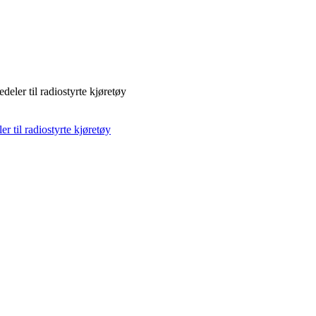
deler til radiostyrte kjøretøy
r til radiostyrte kjøretøy