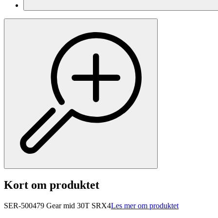
Kort om produktet
SER-500479 Gear mid 30T SRX4
Les mer om produktet